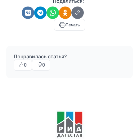
Поделиться:
Печать
Понравилась статья?
0
0