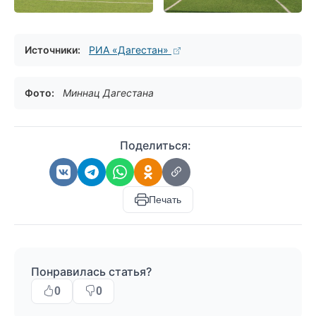
Источники:
РИА «Дагестан»
Фото:
Миннац Дагестана
Поделиться:
Печать
Понравилась статья?
0
0