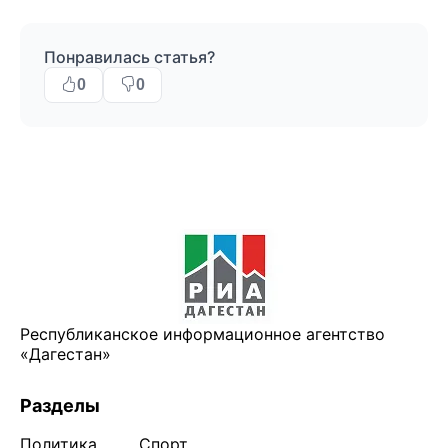
Понравилась статья?
0
0
Республиканское информационное агентство
«Дагестан»
Разделы
Политика
Спорт