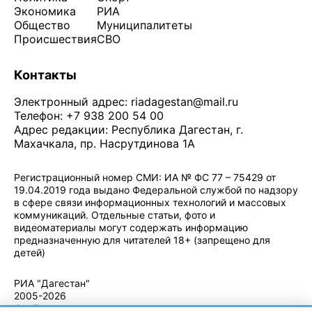
Экономика
РИА
Общество
Муниципалитеты
Происшествия
СВО
Контакты
Электронный адрес:
riadagestan@mail.ru
Телефон: +7 938 200 54 00
Адрес редакции: Республика Дагестан, г.
Махачкала, пр. Насрутдинова 1А
Регистрационный номер СМИ: ИА № ФС 77 – 75429 от
19.04.2019 года выдано Федеральной службой по надзору
в сфере связи информационных технологий и массовых
коммуникаций. Отдельные статьи, фото и
видеоматериалы могут содержать информацию
предназначенную для читателей 18+ (запрещено для
детей)
Политика конфиденциальности
·
Согласие на обработку ПДн
РИА "Дагестан"
2005-2026
© - Правила