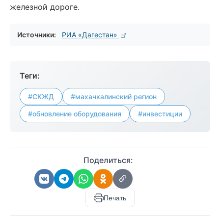
железной дороге.
Источники:
РИА «Дагестан»
Теги:
#СКЖД
#махачкалинский регион
#обновление оборудования
#инвестиции
Поделиться:
Печать