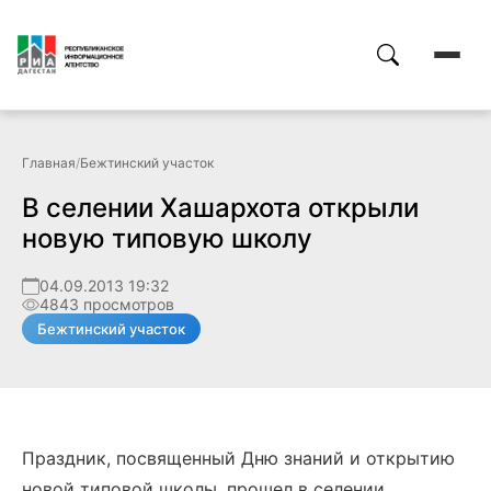
Главная
/
Бежтинский участок
В селении Хашархота открыли
новую типовую школу
04.09.2013 19:32
4843 просмотров
Бежтинский участок
Праздник, посвященный Дню знаний и открытию
новой типовой школы, прошел в селении