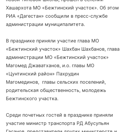
Хашархота МО «Бежтинский участок». Об этом
РИА «Дагестан» сообщили в пресс-службе
администрации муниципалитета.
В празднике приняли участие глава МО
«Бежтинский участок» Шахбан Шахбанов, глава
администрации МО «Бежтинский участок»
Магомед Джаватханов, и.о. главы МО
«Цунтинский район» Пахрудин
Магомединов, главы сельских поселений,
родительская общественность, молодежь
Бежтинского участка.
Среди почетных гостей в празднике приняли
участие министр транспорта РД Абусупьян
Гасанов, представители других министерств и