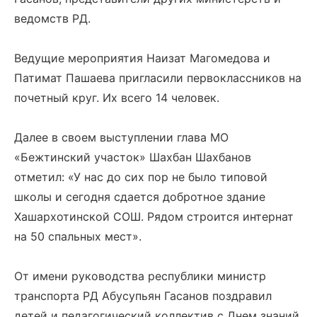
ведомств РД.
Ведущие мероприятия Наизат Магомедова и
Патимат Пашаева пригласили первоклассников на
почетный круг. Их всего 14 человек.
Далее в своем выступлении глава МО
«Бежтинский участок» Шахбан Шахбанов
отметил: «У нас до сих пор не было типовой
школы и сегодня сдается добротное здание
Хашархотинской СОШ. Рядом строится интернат
на 50 спальных мест».
От имени руководства республики министр
транспорта РД Абусупьян Гасанов поздравил
детей и педагогический коллектив с Днем знаний