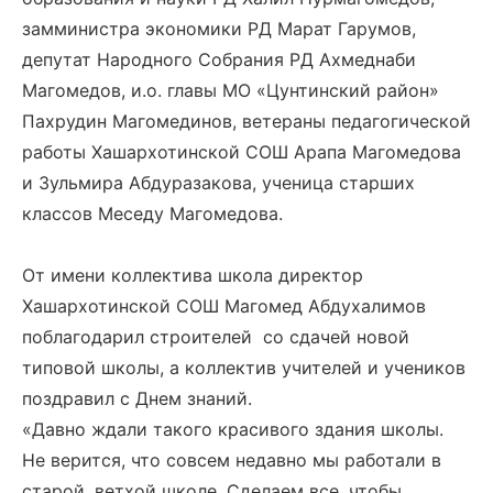
замминистра экономики РД Марат Гарумов,
депутат Народного Собрания РД Ахмеднаби
Магомедов, и.о. главы МО «Цунтинский район»
Пахрудин Магомединов, ветераны педагогической
работы Хашархотинской СОШ Арапа Магомедова
и Зульмира Абдуразакова, ученица старших
классов Меседу Магомедова.
От имени коллектива школа директор
Хашархотинской СОШ Магомед Абдухалимов
поблагодарил строителей со сдачей новой
типовой школы, а коллектив учителей и учеников
поздравил с Днем знаний.
«Давно ждали такого красивого здания школы.
Не верится, что совсем недавно мы работали в
старой, ветхой школе. Сделаем все, чтобы