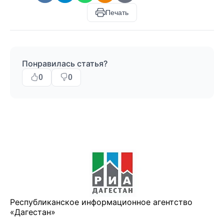
Печать
Понравилась статья?
0
0
Республиканское информационное агентство
«Дагестан»