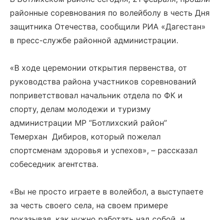
районные соревнования по волейболу в честь Дня
защитника Отечества, сообщили РИА «Дагестан»
в пресс-службе районной администрации.
«В ходе церемонии открытия первенства, от
руководства района участников соревнований
поприветствовал начальник отдела по ФК и
спорту, делам молодежи и туризму
администрации МР “Ботлихский район”
Темерхан Дибиров, который пожелал
спортсменам здоровья и успехов», – рассказал
собеседник агентства.
«Вы не просто играете в волейбол, а выступаете
за честь своего села, на своем примере
показывая, как нужно работать над собой, и