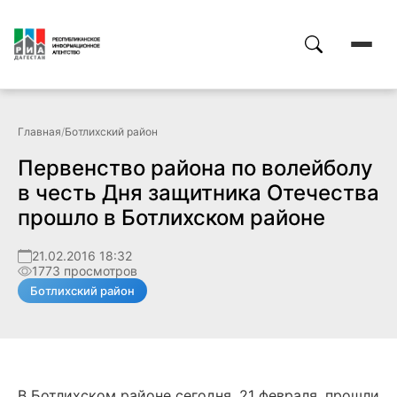
Главная
/
Ботлихский район
Первенство района по волейболу
в честь Дня защитника Отечества
прошло в Ботлихском районе
21.02.2016 18:32
1773 просмотров
Ботлихский район
В Ботлихском районе сегодня, 21 февраля, прошли