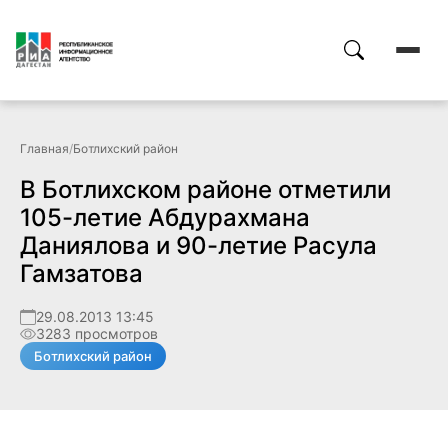
Главная
/
Ботлихский район
В Ботлихском районе отметили
105-летие Абдурахмана
Даниялова и 90-летие Расула
Гамзатова
29.08.2013 13:45
3283 просмотров
Ботлихский район