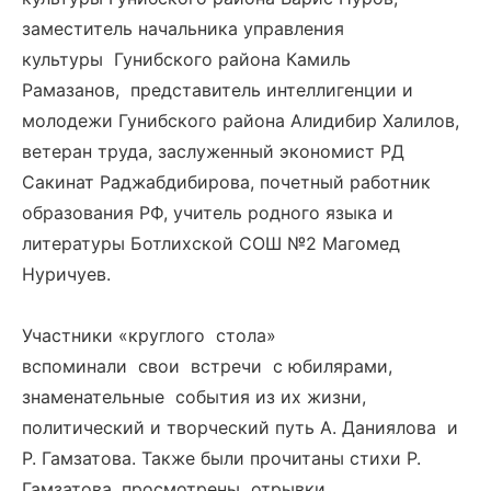
заместитель начальника управления
культуры Гунибского района Камиль
Рамазанов, представитель интеллигенции и
молодежи Гунибского района Алидибир Халилов,
ветеран труда, заслуженный экономист РД
Сакинат Раджабдибирова, почетный работник
образования РФ, учитель родного языка и
литературы Ботлихской СОШ №2 Магомед
Нуричуев.
Участники «круглого стола»
вспоминали свои встречи с юбилярами,
знаменательные события из их жизни,
политический и творческий путь А. Даниялова и
Р. Гамзатова. Также были прочитаны стихи Р.
Гамзатова, просмотрены отрывки