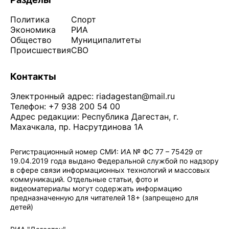
Политика
Спорт
Экономика
РИА
Общество
Муниципалитеты
Происшествия
СВО
Контакты
Электронный адрес:
riadagestan@mail.ru
Телефон: +7 938 200 54 00
Адрес редакции: Республика Дагестан, г.
Махачкала, пр. Насрутдинова 1А
Регистрационный номер СМИ: ИА № ФС 77 – 75429 от
19.04.2019 года выдано Федеральной службой по надзору
в сфере связи информационных технологий и массовых
коммуникаций. Отдельные статьи, фото и
видеоматериалы могут содержать информацию
предназначенную для читателей 18+ (запрещено для
детей)
Политика конфиденциальности
·
Согласие на обработку ПДн