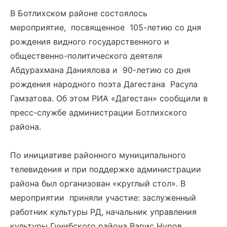
В Ботлихском районе состоялось
мероприятие, посвященное 105-летию со дня
рождения видного государственного и
общественно-политического деятеля
Абдурахмана Даниялова и 90-летию со дня
рождения народного поэта Дагестана Расула
Гамзатова. Об этом РИА «Дагестан» сообщили в
пресс-службе администрации Ботлихского
района.
По инициативе районного муниципального
телевидения и при поддержке администрации
района был организован «круглый стол». В
мероприятии приняли участие: заслуженный
работник культуры РД, начальник управления
культуры Гунибского района Варис Нуров,