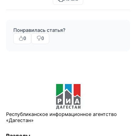
Понравилась статья?
0
0
Республиканское информационное агентство
«Дагестан»
Разделы