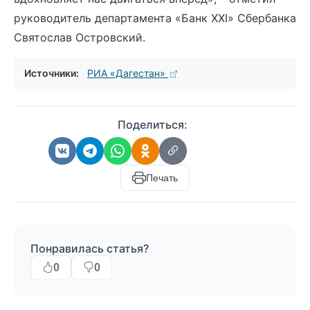
руководитель департамента «Банк XXI» Сбербанка
Святослав Островский.
Источники:
РИА «Дагестан»
Поделиться:
Печать
Понравилась статья?
0
0