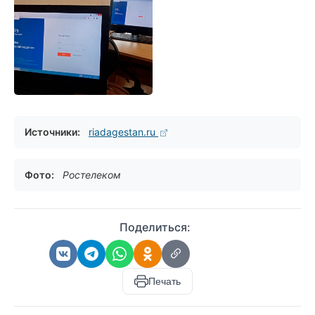
Источники:
riadagestan.ru
Фото:
Ростелеком
Поделиться:
Печать