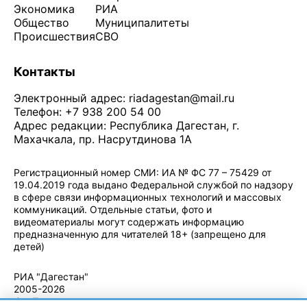
Экономика
РИА
Общество
Муниципалитеты
Происшествия
СВО
Контакты
Электронный адрес:
riadagestan@mail.ru
Телефон: +7 938 200 54 00
Адрес редакции: Республика Дагестан, г.
Махачкала, пр. Насрутдинова 1А
Регистрационный номер СМИ: ИА № ФС 77 – 75429 от
19.04.2019 года выдано Федеральной службой по надзору
в сфере связи информационных технологий и массовых
коммуникаций. Отдельные статьи, фото и
видеоматериалы могут содержать информацию
предназначенную для читателей 18+ (запрещено для
детей)
Политика конфиденциальности
·
Согласие на обработку ПДн
РИА "Дагестан"
2005-2026
© - Правила