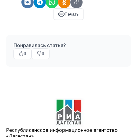
Печать
Понравилась статья?
0
0
Республиканское информационное агентство
«Дагестан»