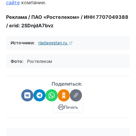
сайте
компании.
Реклама / ПАО «Ростелеком» / ИНН 7707049388
/ erid: 2SDnjdA7bvz
Источники:
riadagestan.ru
Фото:
Ростелеком
Поделиться:
Печать