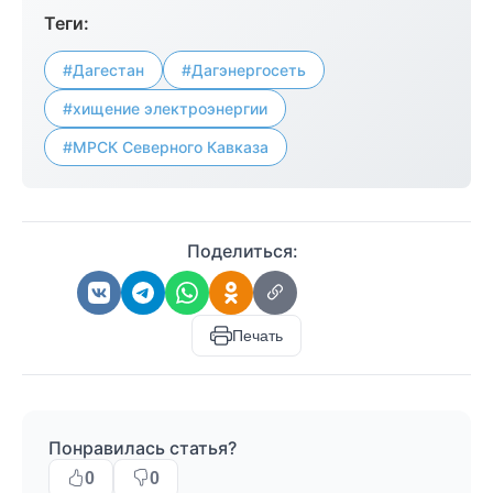
Теги:
#Дагестан
#Дагэнергосеть
#хищение электроэнергии
#МРСК Северного Кавказа
Поделиться:
Печать
Понравилась статья?
0
0