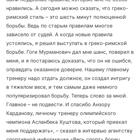
нравились. А сегодня можно сказать, что греко-
римский стиль – это шесть минут полноценной
борьбы. Ведь по старым правилам многое
зависело от судей. А когда новые правила
устоялись, я решил выступать в греко-римской
борьбе. Гоги Мурманович дал мне шанс, поверил в
меня, и я постараюсь доказать, что он не ошибся,
оправдать оказанное доверие. Нашему главному
тренеру надо отдать должное, он создал интригу
в тяжелом весе, и тем самым даже немного
популяризировал борьбу. Теперь слово за мной.
Главное – не подвести. И спасибо Анзору
Карданову, личному тренеру олимпийского
чемпиона Асланбека Хуштова, который приехал
меня поддержать», – сказал в интервью агентству
спортивной информации «Весь спорт» борец.