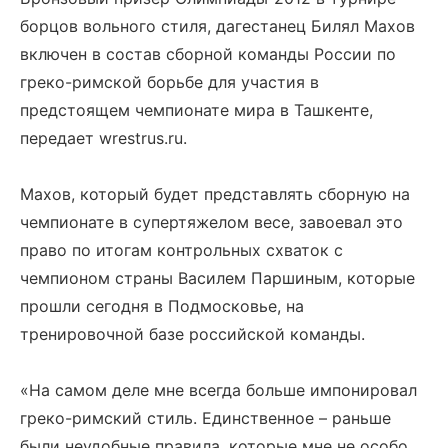
борцов вольного стиля, дагестанец Билял Махов
включен в состав сборной команды России по
греко-римской борьбе для участия в
предстоящем чемпионате мира в Ташкенте,
передает wrestrus.ru.
Махов, который будет представлять сборную на
чемпионате в супертяжелом весе, завоевал это
право по итогам контрольных схваток с
чемпионом страны Василем Паршиным, которые
прошли сегодня в Подмосковье, на
тренировочной базе российской команды.
«На самом деле мне всегда больше импонировал
греко-римский стиль. Единственное – раньше
были неудобные правила, которые мне не особо