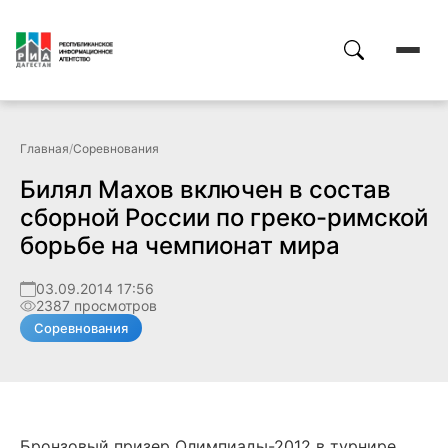
Главная
/
Соревнования
Билял Махов включен в состав
сборной России по греко-римской
борьбе на чемпионат мира
03.09.2014 17:56
2387 просмотров
Соревнования
Бронзовый призер Олимпиады-2012 в турнире