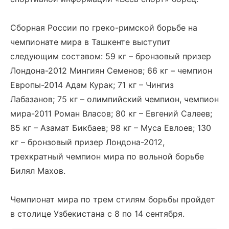
Сборная России по греко-римской борьбе на
чемпионате мира в Ташкенте выступит
следующим составом: 59 кг – бронзовый призер
Лондона-2012 Мингиян Семенов; 66 кг – чемпион
Европы-2014 Адам Курак; 71 кг – Чингиз
Лабазанов; 75 кг – олимпийский чемпион, чемпион
мира-2011 Роман Власов; 80 кг – Евгений Салеев;
85 кг – Азамат Бикбаев; 98 кг – Муса Евлоев; 130
кг – бронзовый призер Лондона-2012,
трехкратный чемпион мира по вольной борьбе
Билял Махов.
Чемпионат мира по трем стилям борьбы пройдет
в столице Узбекистана с 8 по 14 сентября.