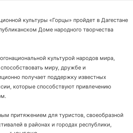
ионной культуры «Горцы» пройдет в Дагестане
еспубликанском Доме народного творчества
ногонациональной культурой народов мира,
 способствовать миру, дружбе и
иционно получает поддержку известных
оссии, которые способствуют привлечению
ем.
ным притяжением для туристов, своеобразной
тивалей в районах и городах республики,