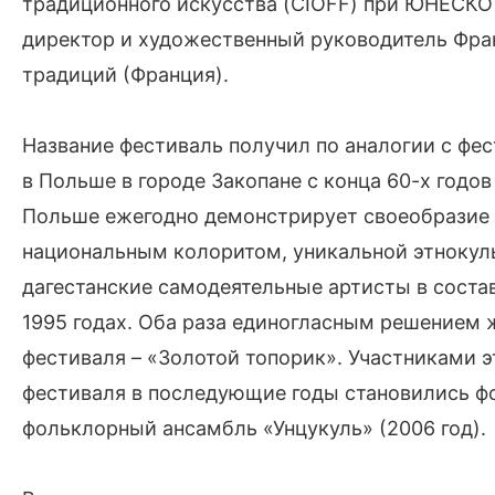
традиционного искусства (CIOFF) при ЮНЕСКО 
директор и художественный руководитель Фра
традиций (Франция).
Название фестиваль получил по аналогии с фе
в Польше в городе Закопане с конца 60-х годо
Польше ежегодно демонстрирует своеобразие к
национальным колоритом, уникальной этнокуль
дагестанские самодеятельные артисты в соста
1995 годах. Оба раза единогласным решением 
фестиваля – «Золотой топорик». Участниками 
фестиваля в последующие годы становились ф
фольклорный ансамбль «Унцукуль» (2006 год).