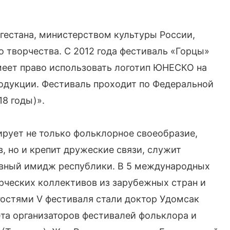
гестана, министерством культуры России,
творчества. С 2012 года фестиваль «Горцы»
еет право использовать логотип ЮНЕСКО на
родукции. Фестиваль проходит по Федеральной
8 годы)».
ует не только фольклорное своеобразие,
, но и крепит дружеские связи, служит
ивный имидж республики. В 5 международных
рческих коллективов из зарубежных стран и
гостями V фестиваля стали доктор Удомсак
та организаторов фестивалей фольклора и