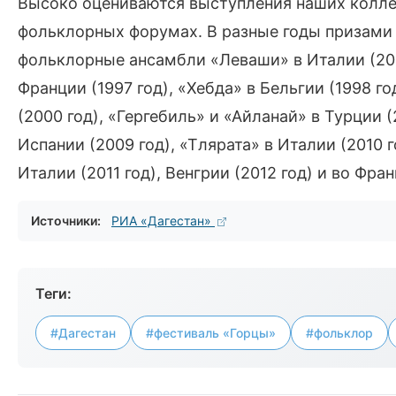
Высоко оцениваются выступления наших колле
фольклорных форумах. В разные годы призами
фольклорные ансамбли «Леваши» в Италии (2002
Франции (1997 год), «Хебда» в Бельгии (1998 г
(2000 год), «Гергебиль» и «Айланай» в Турции 
Испании (2009 год), «Тлярата» в Италии (2010 
Италии (2011 год), Венгрии (2012 год) и во Фран
Источники:
РИА «Дагестан»
Теги:
#Дагестан
#фестиваль «Горцы»
#фольклор