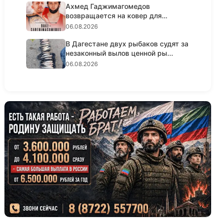
Ахмед Гаджимагомедов
возвращается на ковер для
титульного ре...
06.08.2026
В Дагестане двух рыбаков судят за
незаконный вылов ценной ры...
06.08.2026