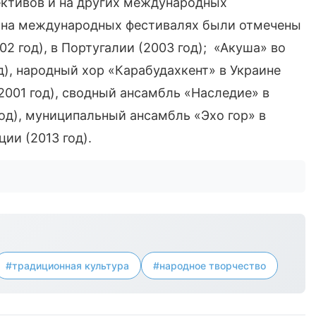
ктивов и на других международных
 на международных фестивалях были отмечены
 год), в Португалии (2003 год); «Акуша» во
од), народный хор «Карабудахкент» в Украине
(2001 год), сводный ансамбль «Наследие» в
год), муниципальный ансамбль «Эхо гор» в
ции (2013 год).
#традиционная культура
#народное творчество