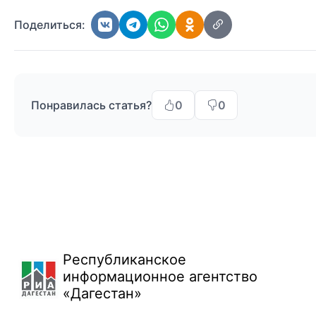
Поделиться:
Понравилась статья?
0
0
Республиканское
информационное агентство
«Дагестан»