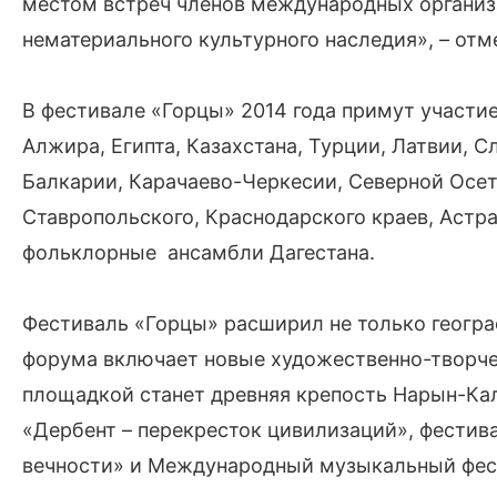
местом встреч членов международных органи
нематериального культурного наследия», – отм
В фестивале «Горцы» 2014 года примут участи
Алжира, Египта, Казахстана, Турции, Латвии, 
Балкарии, Карачаево-Черкесии, Северной Осет
Ставропольского, Краснодарского краев, Астра
фольклорные ансамбли Дагестана.
Фестиваль «Горцы» расширил не только геогр
форума включает новые художественно-творче
площадкой станет древняя крепость Нарын-Кал
«Дербент – перекресток цивилизаций», фестив
вечности» и Международный музыкальный фес