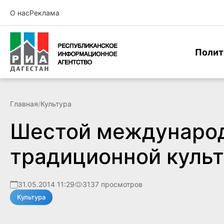
О нас
Реклама
Полит
Главная
/
Культура
Шестой международ
традиционной культ
31.05.2014 11:29
3137 просмотров
Культура