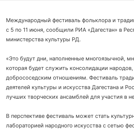
Международный фестиваль фольклора и традиц
с 5 по 11 июня, сообщили РИА «Дагестан» в Р
министерства культуры РД.
«Это будут дни, наполненные многоязычной, м
которая будет служить консолидации народов,
добрососедским отношениям. Фестиваль трад
деятелей культуры и искусства Дагестана и Р
лучших творческих ансамблей для участия в н
В перспективе фестиваль может стать культур
лабораторией народного искусства с сетью фес