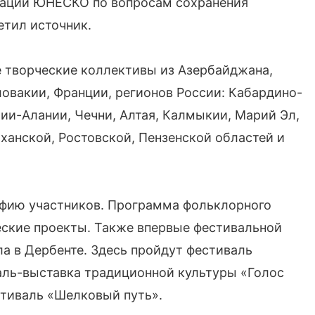
заций ЮНЕСКО по вопросам сохранения
етил источник.
е творческие коллективы из Азербайджана,
Словакии, Франции, регионов России: Кабардино-
ии-Алании, Чечни, Алтая, Калмыкии, Марий Эл,
ханской, Ростовской, Пензенской областей и
афию участников. Программа фольклорного
ские проекты. Также впервые фестивальной
а в Дербенте. Здесь пройдут фестиваль
аль-выставка традиционной культуры «Голос
тиваль «Шелковый путь».