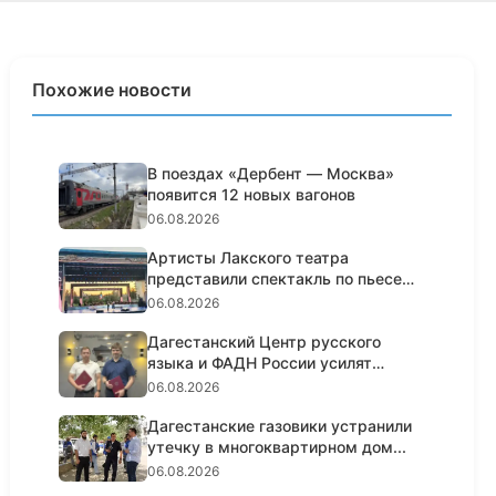
Похожие новости
В поездах «Дербент — Москва»
появится 12 новых вагонов
06.08.2026
Артисты Лакского театра
представили спектакль по пьесе
Шексп...
06.08.2026
Дагестанский Центр русского
языка и ФАДН России усилят
работ...
06.08.2026
Дагестанские газовики устранили
утечку в многоквартирном дом...
06.08.2026