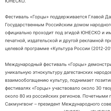
ЮНЕСКО.
Фестиваль «Горцы» поддерживается Главой Да
Государственным Российским домом народного 
официально проходит под эгидой ЮНЕСКО и им
печатной, издательской и другой рекламной п
целевой программе «Культура России (2012-201
Международный фестиваль «Горцы» демонстрир
уникальную этнокультуру дагестанских народов
взаимообогащению культур, поднимает позит
фестивалях «Горцы» участвовало около 30 тво
около 80 из российских регионов. Почетными 
Сакмунгвонг – президент Международного сове