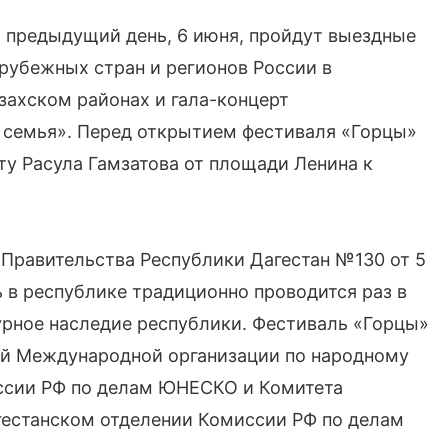
В предыдущий день, 6 июня, пройдут выездные
арубежных стран и регионов России в
захском районах и гала-концерт
 семья». Перед открытием фестиваля «Горцы»
ту Расула Гамзатова от площади Ленина к
Правительства Республики Дагестан №130 от 5
ь в республике традиционно проводится раз в
турное наследие республики. Фестиваль «Горцы»
ей Международной организации по народному
иссии РФ по делам ЮНЕСКО и Комитета
гестанском отделении Комиссии РФ по делам