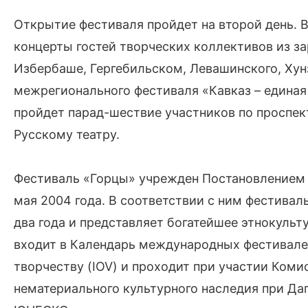
Открытие фестиваля пройдет на второй день. 
концерты гостей творческих коллективов из з
Избербаше, Гергебильском, Левашинского, Хун
межрегионального фестиваля «Кавказ – единая
пройдет парад-шествие участников по проспек
Русскому театру.
Фестиваль «Горцы» учрежден Постановлением 
мая 2004 года. В соответствии с ним фестивал
два года и представляет богатейшее этнокуль
входит в Календарь международных фестивал
творчеству (IOV) и проходит при участии Ком
нематериального культурного наследия при Да