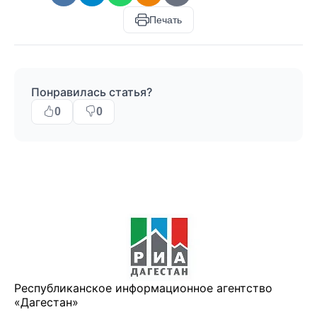
Печать
Понравилась статья?
0
0
Республиканское информационное агентство
«Дагестан»