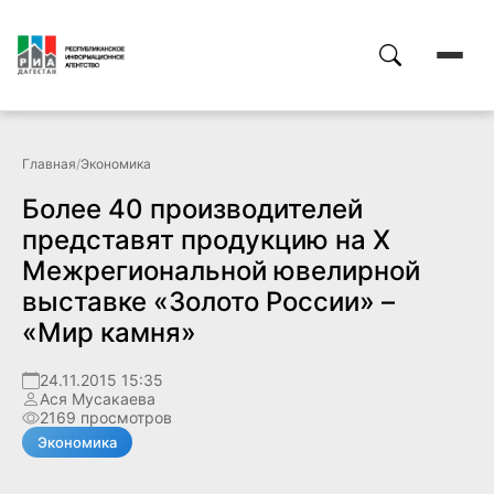
Главная
/
Экономика
Более 40 производителей
представят продукцию на X
Межрегиональной ювелирной
выставке «Золото России» –
«Мир камня»
24.11.2015 15:35
Ася Мусакаева
2169 просмотров
Экономика