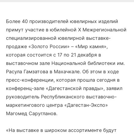
Более 40 производителей ювелирных изделий
примут участие в юбилейной X Межрегиональной
специализированной ювелирной выставке-
продаже «Золото России» – «Мир камня»,
которая состоится с 17 по 21 декабря в
выставочном зале Национальной библиотеки им.
Расула Гамзатова в Махачкале. Об этом в ходе
пресс-конференции, которая прошла сегодня в
конференц-зале «Дагестанской правды», заявил
руководитель Республиканского выставочно-
маркетингового центра «Дагестан-Экспо»
Магомед Саругланов.
«На выставке в широком ассортименте будут