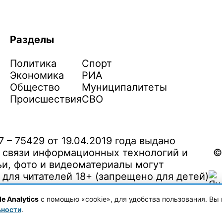
Разделы
Политика
Спорт
Экономика
РИА
Общество
Муниципалитеты
Происшествия
СВО
– 75429 от 19.04.2019 года выдано
 связи информационных технологий и
©
и, фото и видеоматериалы могут
ля читателей 18+ (запрещено для детей)
e Analytics
с помощью «cookie», для удобства пользования. Вы 
ьности
.