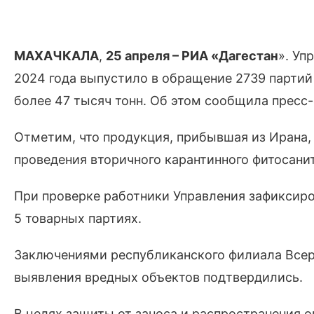
МАХАЧКАЛА
,
25
апреля – РИА «Дагестан
». Уп
2024 года выпустило в обращение 2739 парти
более 47 тысяч тонн. Об этом сообщила пресс
Отметим, что продукция, прибывшая из Ирана,
проведения вторичного карантинного фитосани
При проверке работники Управления зафиксиро
5 товарных партиях.
Заключениями республиканского филиала Всер
выявления вредных объектов подтвердились.
В целях защиты от заноса и распространения 