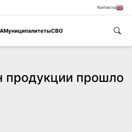
Контакты
А
Муниципалитеты
СВО
н продукции прошло