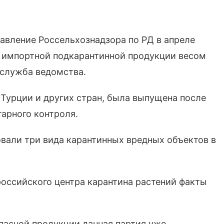
равление Россельхознадзора по РД в апреле
й импортной подкарантинной продукции весом
-служба ведомства.
 Турции и других стран, была выпущена после
тарного контроля.
вали три вида карантинных вредных объектов в
оссийского центра карантина растений факты
опасной продукции данная партия уже