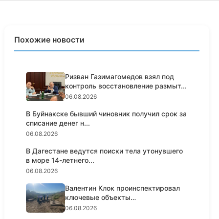
Похожие новости
Ризван Газимагомедов взял под
контроль восстановление размыт...
06.08.2026
В Буйнакске бывший чиновник получил срок за
списание денег н...
06.08.2026
В Дагестане ведутся поиски тела утонувшего
в море 14-летнего...
06.08.2026
Валентин Клок проинспектировал
ключевые объекты
водоснабжени...
06.08.2026