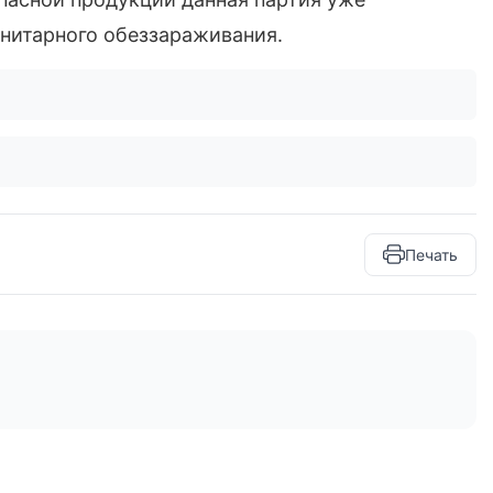
анитарного обеззараживания.
Печать