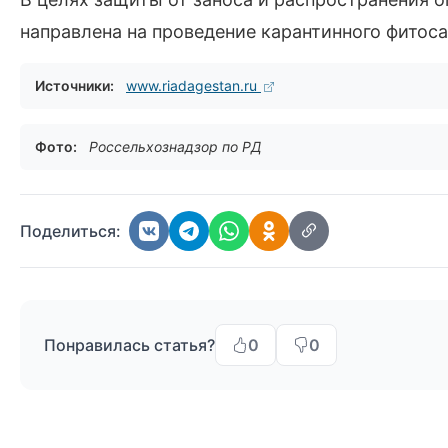
направлена на проведение карантинного фитос
Источники:
www.riadagestan.ru
Фото:
Россельхознадзор по РД
Поделиться:
Понравилась статья?
0
0