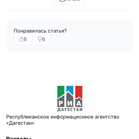
Понравилась статья?
0
0
Республиканское информационное агентство
«Дагестан»
Разделы