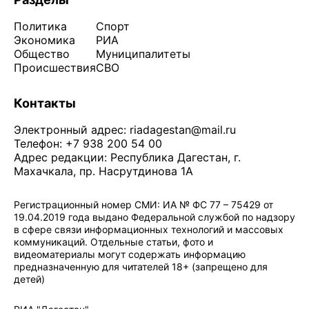
Политика
Спорт
Экономика
РИА
Общество
Муниципалитеты
Происшествия
СВО
Контакты
Электронный адрес:
riadagestan@mail.ru
Телефон: +7 938 200 54 00
Адрес редакции: Республика Дагестан, г.
Махачкала, пр. Насрутдинова 1А
Регистрационный номер СМИ: ИА № ФС 77 – 75429 от
19.04.2019 года выдано Федеральной службой по надзору
в сфере связи информационных технологий и массовых
коммуникаций. Отдельные статьи, фото и
видеоматериалы могут содержать информацию
предназначенную для читателей 18+ (запрещено для
детей)
Политика конфиденциальности
·
Согласие на обработку ПДн