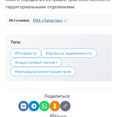
территориальными отделениями.
Источники:
РИА «Дагестан»
Теги:
#Росреестр
#права на недвижимость
#кадастровый паспорт
#процедура регистрации прав
Поделиться:
Печать