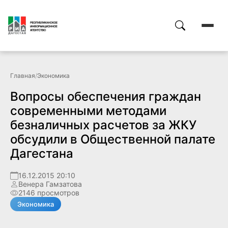
Главная
/
Экономика
Вопросы обеспечения граждан
современными методами
безналичных расчетов за ЖКУ
обсудили в Общественной палате
Дагестана
16.12.2015 20:10
Венера Гамзатова
2146 просмотров
Экономика