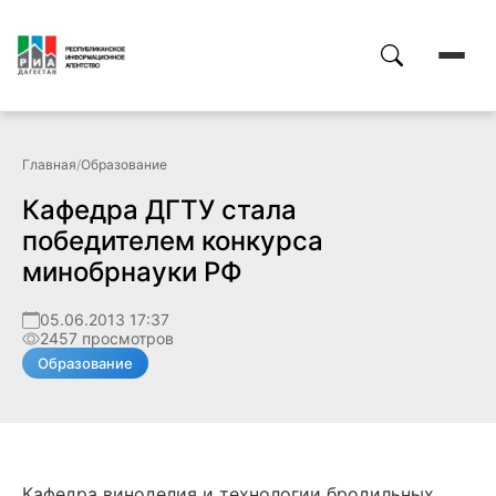
Главная
/
Образование
Кафедра ДГТУ стала
победителем конкурса
минобрнауки РФ
05.06.2013 17:37
2457 просмотров
Образование
Кафедра виноделия и технологии бродильных