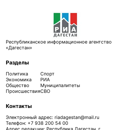
Республиканское информационное агентство
«Дагестан»
Разделы
Политика
Спорт
Экономика
РИА
Общество
Муниципалитеты
Происшествия
СВО
Контакты
Электронный адрес:
riadagestan@mail.ru
Телефон: +7 938 200 54 00
Адрес редакции: Республика Дагестан, г.