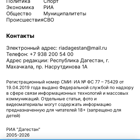
Политика
Спорт
Экономика
РИА
Общество
Муниципалитеты
Происшествия
СВО
Контакты
Электронный адрес:
riadagestan@mail.ru
Телефон: +7 938 200 54 00
Адрес редакции: Республика Дагестан, г.
Махачкала, пр. Насрутдинова 1А
Регистрационный номер СМИ: ИА № ФС 77 – 75429 от
19.04.2019 года выдано Федеральной службой по надзору
в сфере связи информационных технологий и массовых
коммуникаций. Отдельные статьи, фото и
видеоматериалы могут содержать информацию
предназначенную для читателей 18+ (запрещено для
детей)
Политика конфиденциальности
·
Согласие на обработку ПДн
РИА "Дагестан"
2005-2026