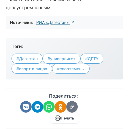
целеустремленным.
Источники:
РИА «Дагестан»
Теги:
#Дагестан
#университет
#ДГТУ
#спорт в лицах
#спортсмены
Поделиться:
Печать