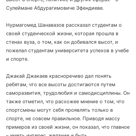
Сулеймане Абдурагимовиче Эфендиеве.
Нурмагомед Шанавазов рассказал студентам о
своей студенческой жизни, которая прошла в
стенах вуза, о том, как он добивался высот, и
пожелал студентам университета успехов в учебе
и спорте.
Джакай Джакаев красноречиво дал понять
ребятам, что все высоты достигаются путем
саморазвития, трудолюбия и самодисциплины. Он
также отметил, что расхожее мнение о том, что
спортсмены могут себя проявлять только в
спорте, не совсем правильное. Приводя массу
примеров из своей жизни, он показал, что главное
– иметь интерес, желание и быть