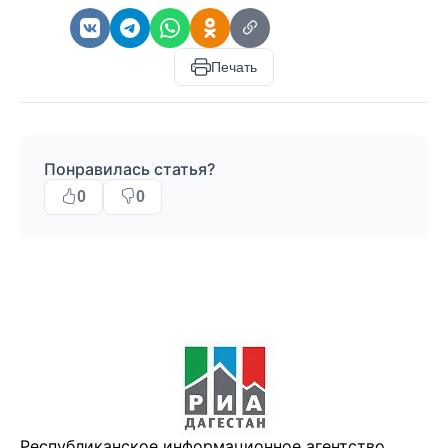
Печать
Понравилась статья?
0
0
Республиканское информационное агентство