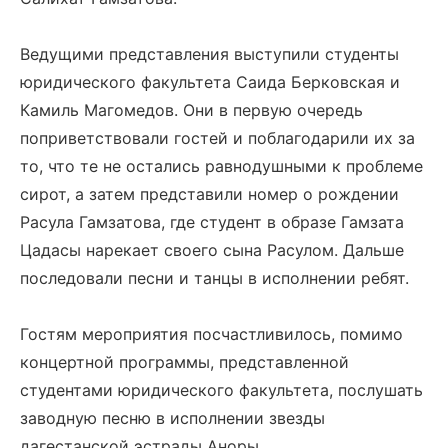
Ведущими представления выступили студенты
юридического факультета Саида Берковская и
Камиль Магомедов. Они в первую очередь
поприветствовали гостей и поблагодарили их за
то, что те не остались равнодушными к проблеме
сирот, а затем представили номер о рождении
Расула Гамзатова, где студент в образе Гамзата
Цадасы нарекает своего сына Расулом. Дальше
последовали песни и танцы в исполнении ребят.
Гостям мероприятия посчастливилось, помимо
концертной программы, представленной
студентами юридического факультета, послушать
заводную песню в исполнении звезды
дагестанской эстрады Аноры.