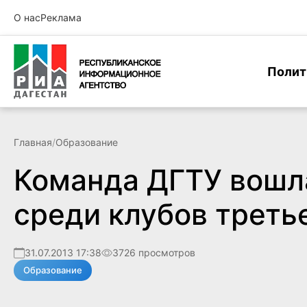
О нас
Реклама
Полит
Главная
/
Образование
Команда ДГТУ вошла
среди клубов треть
31.07.2013 17:38
3726 просмотров
Образование