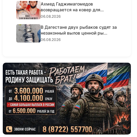
Ахмед Гаджимагомедов
возвращается на ковер для
титульного ре...
06.08.2026
В Дагестане двух рыбаков судят за
незаконный вылов ценной ры...
06.08.2026