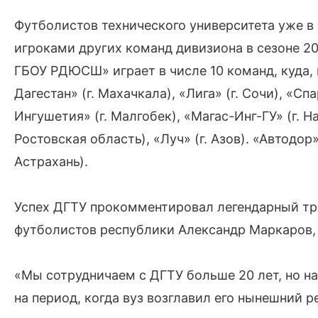
Футболистов технического университета уже в 
игроками других команд дивизиона в сезоне 20
ГБОУ РДЮСШ» играет в числе 10 команд, куда,
Дагестан» (г. Махачкала), «Лига» (г. Сочи), «
Ингушетия» (г. Малгобек), «Магас-Инг-ГУ» (г. 
Ростовская область), «Луч» (г. Азов). «Автодор»
Астрахань).
Успех ДГТУ прокомментировал легендарный тр
футболистов республики Александр Маркаров, 
«Мы сотрудничаем с ДГТУ больше 20 лет, но н
на период, когда вуз возглавил его нынешний р