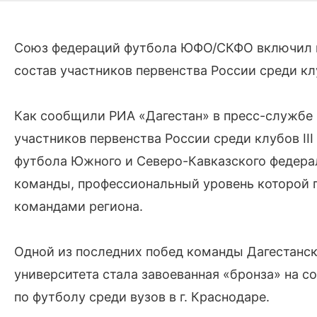
Союз федераций футбола ЮФО/СКФО включил 
состав участников первенства России среди кл
Как сообщили РИА «Дагестан» в пресс-службе 
участников первенства России среди клубов I
футбола Южного и Северо-Кавказского федера
команды, профессиональный уровень которой п
командами региона.
Одной из последних побед команды Дагестанск
университета стала завоеванная «бронза» на
по футболу среди вузов в г. Краснодаре.