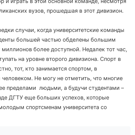
р и играть в этой основной команде, несмотря
бликанских вузов, прошедшая в этот дивизион.
редки случаи, когда университетские команды
туденты большей частью обделены большим
 миллионов более доступной. Недалек тот час,
тупать на уровне второго дивизиона. Спорт в
стно, тот, кто занимается спортом, в
человеком. Не могу не отметить, что многие
ее пределами людьми, а будучи студентами –
де ДГТУ еще больших успехов, которые
молодым спортсменам университета со