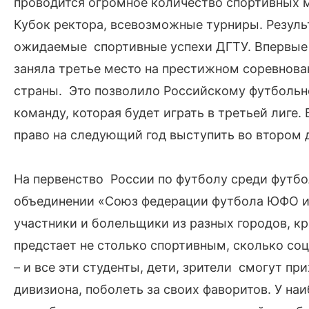
проводится огромное количество спортивных 
Кубок ректора, всевозможные турниры. Резул
ожидаемые спортивные успехи ДГТУ. Впервые 
заняла третье место на престижном соревнован
страны. Это позволило Российскому футбольн
команду, которая будет играть в третьей лиге.
право на следующий год выступить во втором 
На первенство России по футболу среди футбо
объединении «Союз федерации футбола ЮФО и 
участники и болельщики из разных городов, кр
предстает не столько спортивным, сколько соц
– и все эти студенты, дети, зрители смогут пр
дивизиона, поболеть за своих фаворитов. У на