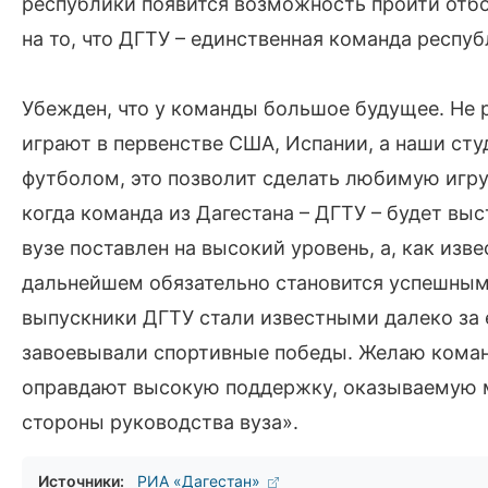
республики появится возможность пройти отбо
на то, что ДГТУ – единственная команда респу
Убежден, что у команды большое будущее. Не 
играют в первенстве США, Испании, а наши с
футболом, это позволит сделать любимую игру
когда команда из Дагестана – ДГТУ – будет выс
вузе поставлен на высокий уровень, а, как изве
дальнейшем обязательно становится успешным 
выпускники ДГТУ стали известными далеко за 
завоевывали спортивные победы. Желаю коман
оправдают высокую поддержку, оказываемую 
стороны руководства вуза».
Источники:
РИА «Дагестан»