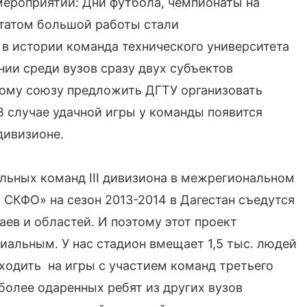
мероприятий: Дни футбола, чемпионаты на
ьтатом большой работы стали
в истории команда технического университета
ии среди вузов сразу двух субъектов
ому союзу предложить ДГТУ организовать
 В случае удачной игры у команды появится
дивизионе.
льных команд III дивизиона в межрегиональном
СКФО» на сезон 2013-2014 в Дагестан съедутся
аев и областей. И поэтому этот проект
иальным. У нас стадион вмещает 1,5 тыс. людей
иходить на игры с участием команд третьего
иболее одаренных ребят из других вузов