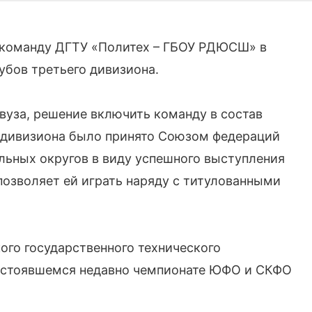
команду ДГТУ «Политех – ГБОУ РДЮСШ» в
убов третьего дивизиона.
вуза, решение включить команду в состав
II дивизиона было принято Союзом федераций
льных округов в виду успешного выступления
озволяет ей играть наряду с титулованными
ого государственного технического
 состоявшемся недавно чемпионате ЮФО и СКФО