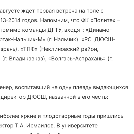
августе ждет первая встреча на поле с
13-2014 годов. Напомним, что ФК «Политех –
 помимо команды ДГТУ, входят: «Динамо-
Спартак-Нальчик-М» (г. Нальчик), «РС ДЮСШ-
Назрань), «ТПФ» (Неклиновский район,
 (г. Владикавказ), «Волгарь-Астрахань» (г.
енер, воспитавший не одну плеяду выдающихся
директор ДЮСШ, названной в его честь:
аиболее яркие и плодотворные годы пришлись
ектор Т.А. Исмаилов. В университете