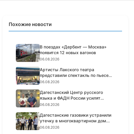
Похожие новости
В поездах «Дербент — Москва»
появится 12 новых вагонов
06.08.2026
Артисты Лакского театра
представили спектакль по пьесе
Шексп...
06.08.2026
Дагестанский Центр русского
языка и ФАДН России усилят
работ...
06.08.2026
Дагестанские газовики устранили
утечку в многоквартирном дом...
06.08.2026