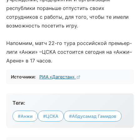
республики пораньше отпустить своих
сотрудников с работы, для того, чтобы те имели
возможность посетить игру.
Напомним, матч 22-го тура российской премьер-
лиги «Анжи» –ЦСКА состоится сегодня на «Анжи–
Арене» в 17 часов.
Источники:
РИА «Дагестан»
Теги:
#Анжи
#ЦСКА
#Абдусамад Гамидов