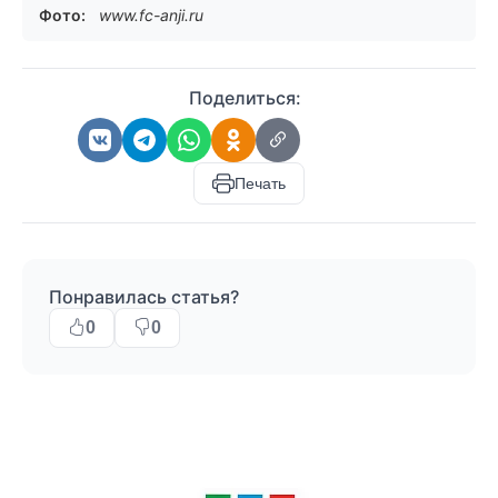
Фото:
www.fc-anji.ru
Поделиться:
Печать
Понравилась статья?
0
0