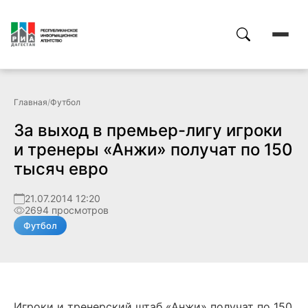
Главная
/
Футбол
За выход в премьер-лигу игроки
и тренеры «Анжи» получат по 150
тысяч евро
21.07.2014 12:20
2694 просмотров
Футбол
Игроки и тренерский штаб «Анжи» получат по 150