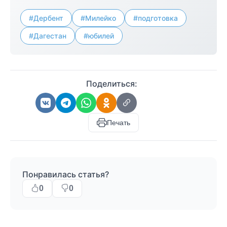
#Дербент
#Милейко
#подготовка
#Дагестан
#юбилей
Поделиться:
Печать
Понравилась статья?
0
0