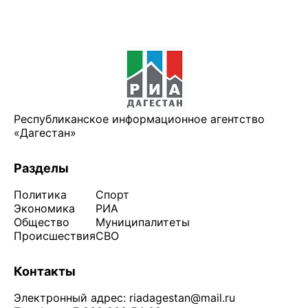
Республиканское информационное агентство
«Дагестан»
Разделы
Политика
Спорт
Экономика
РИА
Общество
Муниципалитеты
Происшествия
СВО
Контакты
Электронный адрес:
riadagestan@mail.ru