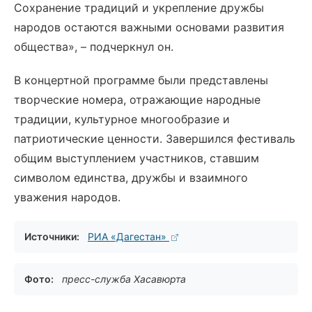
Сохранение традиций и укрепление дружбы
народов остаются важными основами развития
общества», – подчеркнул он.
В концертной программе были представлены
творческие номера, отражающие народные
традиции, культурное многообразие и
патриотические ценности. Завершился фестиваль
общим выступлением участников, ставшим
символом единства, дружбы и взаимного
уважения народов.
Источники:
РИА «Дагестан»
Фото:
пресс-служба Хасавюрта