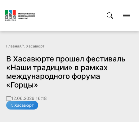
Главная
/
г. Хасавюрт
В Хасавюрте прошел фестиваль
«Наши традиции» в рамках
международного форума
«Горцы»
12.06.2026 16:18
г. Хасавюрт