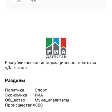
0
0
Республиканское информационное агентство
«Дагестан»
Разделы
Политика
Спорт
Экономика
РИА
Общество
Муниципалитеты
Происшествия
СВО