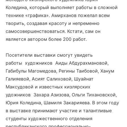
Коледина, который выполняет работы в сложной
технике «графика». Амирханов пожелал всем
творить, создавая красоту и непременно
самосовершенствоваться. Кстати, сам он
является автором более 200 работ.
Посетители выставки смогут увидеть
работы художников Аиды Абдурахмановой,
Габибулы Магомедова, Регины Таибовой, Ханум
Галияевой, Асият Салиховой, Шуайнат
Максудовой и известных кизлярских
удожников Захара Азизова, Ольги Тихановской,
Юрия Коледина, Шамиля Закарияева. В этом году
в выставке принимают участие и талантливые
студенты художественного отделения
республиканского профессионально-