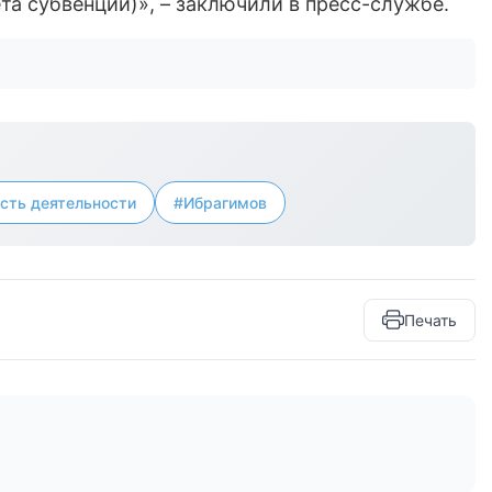
та субвенций)», – заключили в пресс-службе.
сть деятельности
#Ибрагимов
Печать