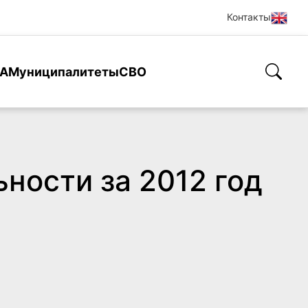
Контакты
А
Муниципалитеты
СВО
ности за 2012 год