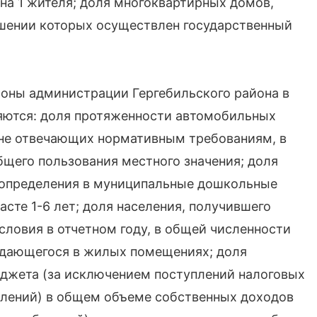
е на 1 жителя; доля многоквартирных домов,
ошении которых осуществлен государственный
оны администрации Гергебильского района в
ляются: доля протяженности автомобильных
 не отвечающих нормативным требованиям, в
щего пользования местного значения; доля
ля определения в муниципальные дошкольные
асте 1-6 лет; доля населения, получившего
овия в отчетном году, в общей численности
уждающегося в жилых помещениях; доля
юджета (за исключением поступлений налоговых
лений) в общем объеме собственных доходов