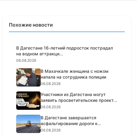
Похожие новости
В Дагестане 16-летний подросток пострадал
на водном аттракци...
06.08.2026
В Махачкале женщина с ножом
напала на сотрудника полиции
06.08.2026
Участники из Дагестана могут
заявить просветительские проект...
06.08.2026
В Дагестане завершается
асфальтирование дороги к
Самурскому...
06.08.2026