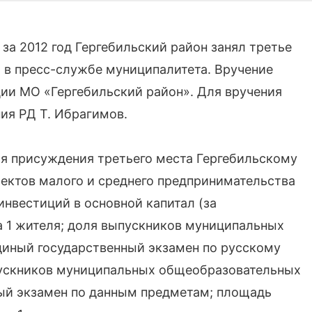
за 2012 год Гергебильский район занял третье
» в пресс-службе муниципалитета. Вручение
ции МО «Гергебильский район». Для вручения
ия РД Т. Ибрагимов.
ля присуждения третьего места Гергебильскому
ъектов малого и среднего предпринимательства
 инвестиций в основной капитал (за
 1 жителя; доля выпускников муниципальных
иный государственный экзамен по русскому
пускников муниципальных общеобразовательных
ый экзамен по данным предметам; площадь