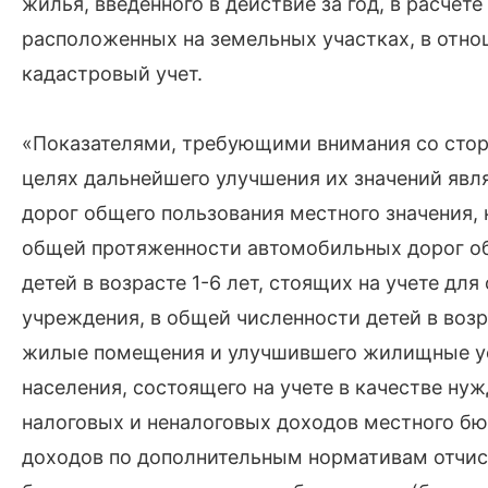
жилья, введенного в действие за год, в расчет
расположенных на земельных участках, в отн
кадастровый учет.
«Показателями, требующими внимания со стор
целях дальнейшего улучшения их значений яв
дорог общего пользования местного значения,
общей протяженности автомобильных дорог об
детей в возрасте 1-6 лет, стоящих на учете д
учреждения, в общей численности детей в возр
жилые помещения и улучшившего жилищные усл
населения, состоящего на учете в качестве н
налоговых и неналоговых доходов местного б
доходов по дополнительным нормативам отчис