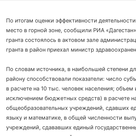
По итогам оценки эффективности деятельности 
место в горной зоне, сообщили РИА «Дагестан
гранта состоялось в актовом зале администра
гранта в район приехал министр здравоохранен
По словам источника, в наибольшей степени д
району способствовали показатели: число суб
в расчете на 10 тыс. человек населения; объем
исключением бюджетных средств) в расчете на
общеобразовательных учреждений, сдавших ед
языку и математике, в общей численности вы
учреждений, сдававших единый государственн