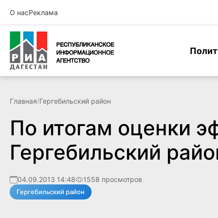
О нас
Реклама
Полит
Главная
/
Гергебильский район
По итогам оценки э
Гергебильский райо
04.09.2013 14:48
1558 просмотров
Гергебильский район