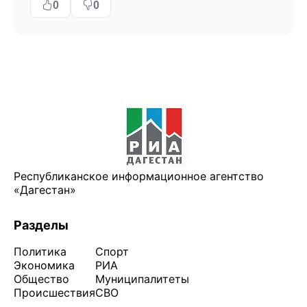
0
0
Республиканское информационное агентство
«Дагестан»
Разделы
Политика
Спорт
Экономика
РИА
Общество
Муниципалитеты
Происшествия
СВО