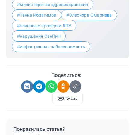
#министерство здравоохранения
#Танка Ибрагимов
#Элеонора Омариева
#плановые проверки ЛПУ
#нарушения СанПиН
#инфекционная заболеваемость
Поделиться:
Печать
Понравилась статья?