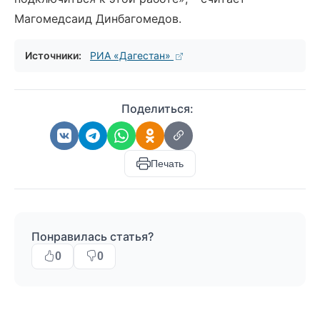
Магомедсаид Динбагомедов.
Источники:
РИА «Дагестан»
Поделиться:
Печать
Понравилась статья?
0
0