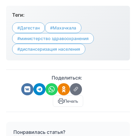
Теги:
#Дагестан
#Махачкала
#министерство здравоохранения
#диспансеризация населения
Поделиться:
Печать
Понравилась статья?