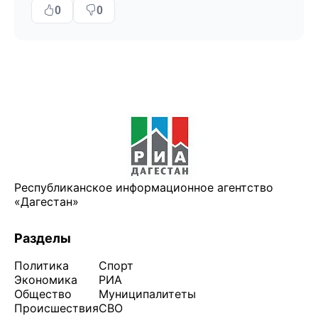
0
0
Республиканское информационное агентство
«Дагестан»
Разделы
Политика
Спорт
Экономика
РИА
Общество
Муниципалитеты
Происшествия
СВО