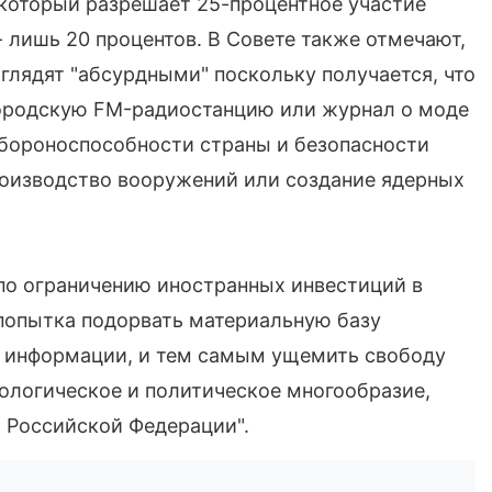
 который разрешает 25-процентное участие
- лишь 20 процентов. В Совете также отмечают,
глядят "абсурдными" поскольку получается, что
городскую FM-радиостанцию или журнал о моде
обороноспособности страны и безопасности
роизводство вооружений или создание ядерных
 по ограничению иностранных инвестиций в
попытка подорвать материальную базу
й информации, и тем самым ущемить свободу
ологическое и политическое многообразие,
и Российской Федерации".