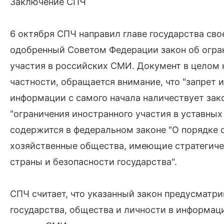
Заключение СПЧ
6 октября СПЧ направил главе государства св
одобренный Советом Федерации закон об огра
участия в российских СМИ. Документ в целом н
частности, обращается внимание, что "запрет
информации с самого начала наличествует зак
"ограничения иностранного участия в уставны
содержится в федеральном законе "О порядке
хозяйственные общества, имеющие стратегиче
страны и безопасности государства".
СПЧ считает, что указанный закон предусматри
государства, общества и личности в информаци