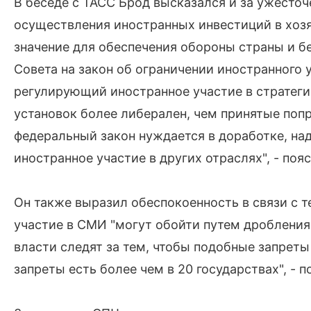
В беседе с ТАСС Брод высказался и за ужесточ
осуществления иностранных инвестиций в хоз
значение для обеспечения обороны страны и бе
Совета на закон об ограничении иностранного у
регулирующий иностранное участие в стратеги
установок более либерален, чем принятые попра
федеральный закон нуждается в доработке, над
иностранное участие в других отраслях", - поя
Он также выразил обеспокоенность в связи с т
участие в СМИ "могут обойти путем дробления 
власти следят за тем, чтобы подобные запреты
запреты есть более чем в 20 государствах", - 