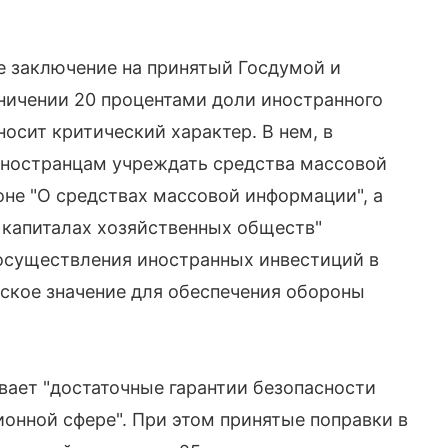
ое заключение на принятый Госдумой и
ничении 20 процентами доли иностранного
осит критический характер. В нем, в
 иностранцам учреждать средства массовой
оне "О средствах массовой информации", а
х капиталах хозяйственных обществ"
 осуществления иностранных инвестиций в
ское значение для обеспечения обороны
вает "достаточные гарантии безопасности
онной сфере". При этом принятые поправки в