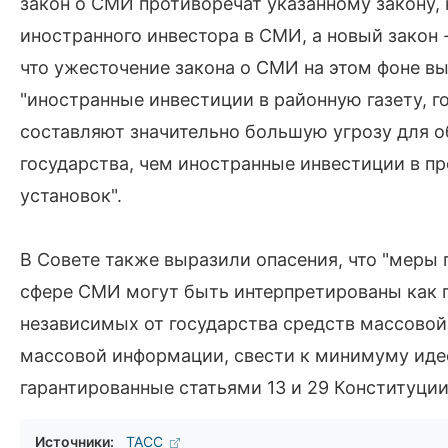
закон о СМИ противоречат указанному закону,
иностранного инвестора в СМИ, а новый закон 
что ужесточение закона о СМИ на этом фоне вы
"иностранные инвестиции в районную газету, 
составляют значительно большую угрозу для 
государства, чем иностранные инвестиции в п
установок".
В Совете также выразили опасения, что "меры
сфере СМИ могут быть интерпретированы как 
независимых от государства средств массово
массовой информации, свести к минимуму иде
гарантированные статьями 13 и 29 Конституци
Источники:
ТАСС