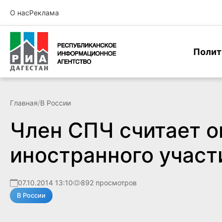
О нас
Реклама
Полит
Главная
/
В России
Член СПЧ считает 
иностранного участ
07.10.2014 13:10
892 просмотров
В России