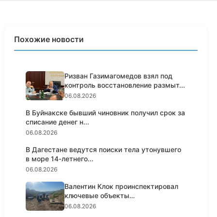
Похожие новости
Ризван Газимагомедов взял под
контроль восстановление размыт...
06.08.2026
В Буйнакске бывший чиновник получил срок за
списание денег н...
06.08.2026
В Дагестане ведутся поиски тела утонувшего
в море 14-летнего...
06.08.2026
Валентин Клок проинспектировал
ключевые объекты
водоснабжени...
06.08.2026