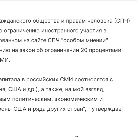
ражданского общества и правам человека (СПЧ)
 ограничению иностранного участия в
ованном на сайте СПЧ "особом мнении"
ию на закон об ограничении 20 процентами
СМИ.
апитала в российских СМИ соотносятся с
, США и др.), а также, на мой взгляд,
вым политическим, экономическим и
ны США и ряда других стран", - утверждает