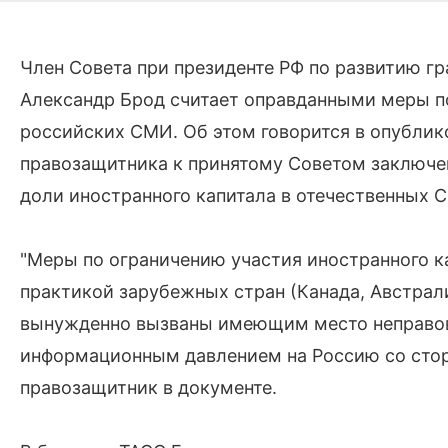
Член Совета при президенте РФ по развитию г
Александр Брод считает оправданными меры по
российских СМИ. Об этом говорится в опублик
правозащитника к принятому Советом заключен
доли иностранного капитала в отечественных 
"Меры по ограничению участия иностранного к
практикой зарубежных стран (Канада, Австралия
вынужденно вызваны имеющим место неправо
информационным давлением на Россию со сторо
правозащитник в документе.