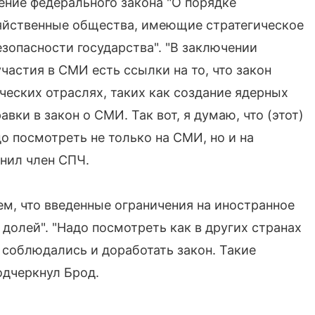
ение федерального закона "О порядке
яйственные общества, имеющие стратегическое
зопасности государства". "В заключении
частия в СМИ есть ссылки на то, что закон
ческих отраслях, таких как создание ядерных
вки в закон о СМИ. Так вот, я думаю, что (этот)
о посмотреть не только на СМИ, но и на
снил член СПЧ.
ем, что введенные ограничения на иностранное
долей". "Надо посмотреть как в других странах
 соблюдались и доработать закон. Такие
подчеркнул Брод.