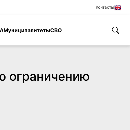
Контакты
А
Муниципалитеты
СВО
о ограничению