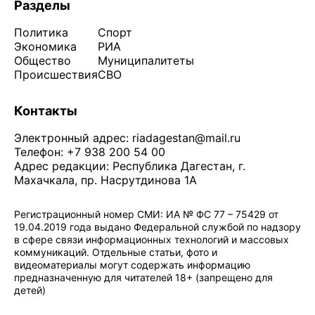
Разделы
Политика
Спорт
Экономика
РИА
Общество
Муниципалитеты
Происшествия
СВО
Контакты
Электронный адрес:
riadagestan@mail.ru
Телефон: +7 938 200 54 00
Адрес редакции: Республика Дагестан, г.
Махачкала, пр. Насрутдинова 1А
Регистрационный номер СМИ: ИА № ФС 77 – 75429 от
19.04.2019 года выдано Федеральной службой по надзору
в сфере связи информационных технологий и массовых
коммуникаций. Отдельные статьи, фото и
видеоматериалы могут содержать информацию
предназначенную для читателей 18+ (запрещено для
детей)
Политика конфиденциальности
·
Согласие на обработку ПДн