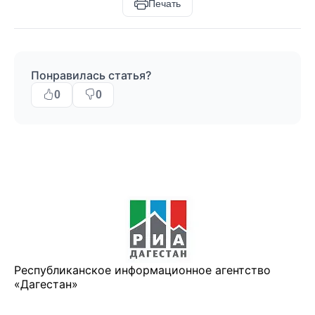
Печать
Понравилась статья?
0
0
Республиканское информационное агентство
«Дагестан»