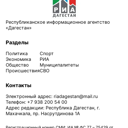
Республиканское информационное агентство
«Дагестан»
Разделы
Политика
Спорт
Экономика
РИА
Общество
Муниципалитеты
Происшествия
СВО
Контакты
Электронный адрес:
riadagestan@mail.ru
Телефон: +7 938 200 54 00
Адрес редакции: Республика Дагестан, г.
Махачкала, пр. Насрутдинова 1А
Регистрационный номер СМИ: ИА № ФС 77 – 75429 от