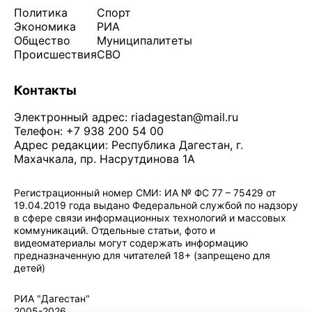
Политика
Спорт
Экономика
РИА
Общество
Муниципалитеты
Происшествия
СВО
Контакты
Электронный адрес:
riadagestan@mail.ru
Телефон: +7 938 200 54 00
Адрес редакции: Республика Дагестан, г.
Махачкала, пр. Насрутдинова 1А
Регистрационный номер СМИ: ИА № ФС 77 – 75429 от
19.04.2019 года выдано Федеральной службой по надзору
в сфере связи информационных технологий и массовых
коммуникаций. Отдельные статьи, фото и
видеоматериалы могут содержать информацию
предназначенную для читателей 18+ (запрещено для
детей)
Политика конфиденциальности
·
Согласие на обработку ПДн
РИА "Дагестан"
2005-2026