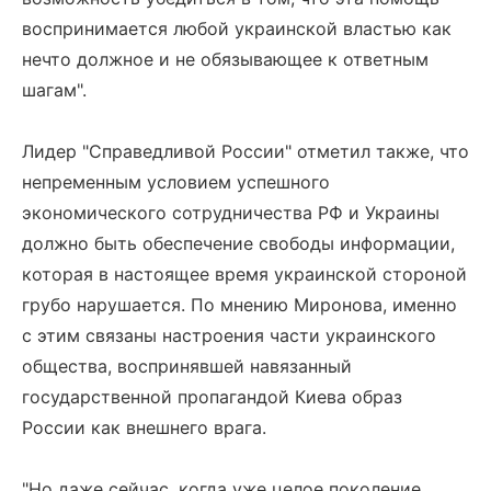
воспринимается любой украинской властью как
нечто должное и не обязывающее к ответным
шагам".
Лидер "Справедливой России" отметил также, что
непременным условием успешного
экономического сотрудничества РФ и Украины
должно быть обеспечение свободы информации,
которая в настоящее время украинской стороной
грубо нарушается. По мнению Миронова, именно
с этим связаны настроения части украинского
общества, воспринявшей навязанный
государственной пропагандой Киева образ
России как внешнего врага.
"Но даже сейчас, когда уже целое поколение