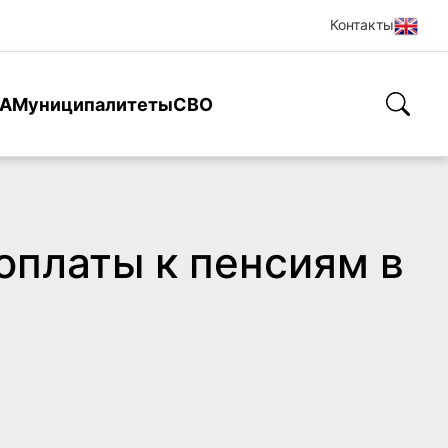
Контакты
А
Муниципалитеты
СВО
оплаты к пенсиям в