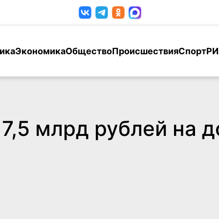
ика
Экономика
Общество
Происшествия
Спорт
РИ
7,5 млрд рублей на д