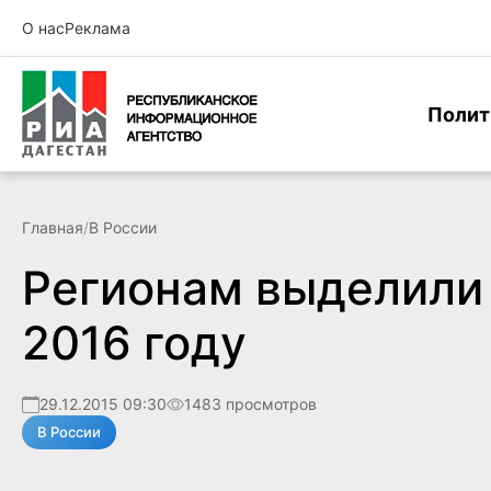
О нас
Реклама
Полит
Главная
/
В России
Регионам выделили 
2016 году
29.12.2015 09:30
1483 просмотров
В России