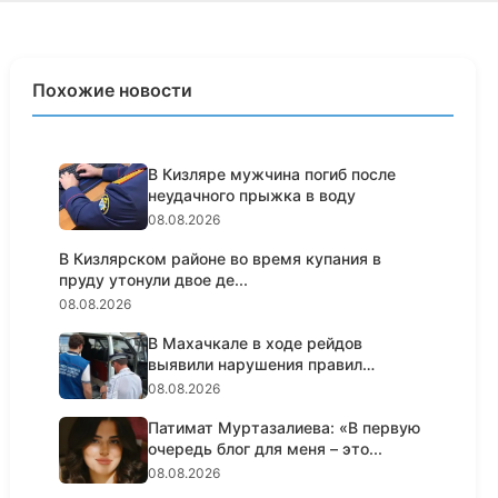
Похожие новости
В Кизляре мужчина погиб после
неудачного прыжка в воду
08.08.2026
В Кизлярском районе во время купания в
пруду утонули двое де...
08.08.2026
В Махачкале в ходе рейдов
выявили нарушения правил
пассажирс...
08.08.2026
Патимат Муртазалиева: «В первую
очередь блог для меня – это...
08.08.2026