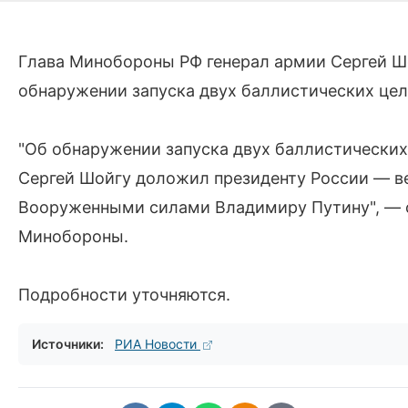
Глава Минобороны РФ генерал армии Сергей Ш
обнаружении запуска двух баллистических цел
"Об обнаружении запуска двух баллистически
Сергей Шойгу доложил президенту России — 
Вооруженными силами Владимиру Путину", — 
Минобороны.
Подробности уточняются.
Источники:
РИА Новости