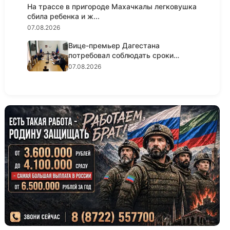
На трассе в пригороде Махачкалы легковушка
сбила ребенка и ж...
07.08.2026
Вице-премьер Дагестана
потребовал соблюдать сроки
реализации...
07.08.2026