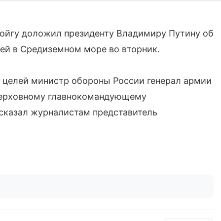
ойгу доложил президенту Владимиру Путину об
ей в Средиземном море во вторник.
х целей министр обороны России генерал армии
верховному главнокомандующему
сказал журналистам представитель