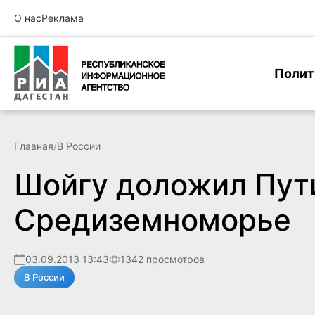
О нас
Реклама
Полит
Главная
/
В России
Шойгу доложил Пути
Средиземноморье
03.09.2013 13:43
1342 просмотров
В России