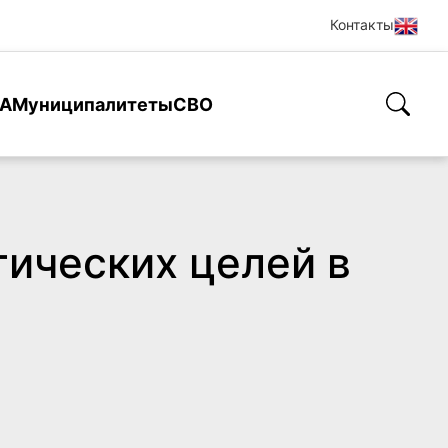
Контакты
А
Муниципалитеты
СВО
тических целей в