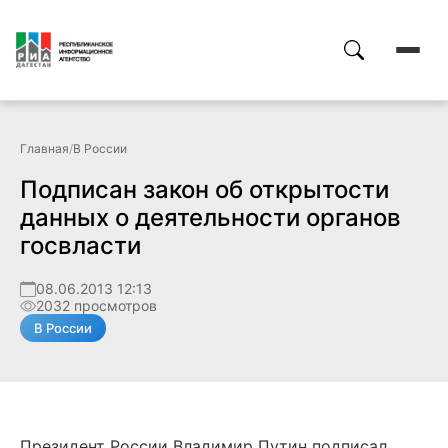
Главная
/
В России
Подписан закон об открытости
данных о деятельности органов
госвласти
08.06.2013 12:13
2032 просмотров
В России
Президент России Владимир Путин подписал