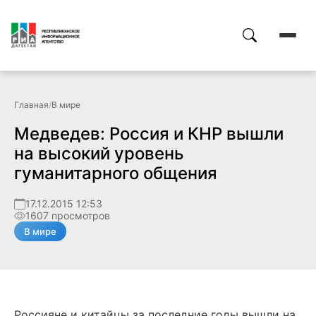
Главная
/
В мире
Медведев: Россия и КНР вышли
на высокий уровень
гуманитарного общения
17.12.2015 12:53
1607 просмотров
В мире
Россияне и китайцы за последние годы вышли на