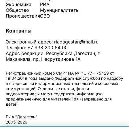
Экономика
РИА
Общество
Муниципалитеты
Происшествия
СВО
Контакты
Электронный адрес:
riadagestan@mail.ru
Телефон: +7 938 200 54 00
Адрес редакции: Республика Дагестан, г.
Махачкала, пр. Насрутдинова 1А
Регистрационный номер СМИ: ИА № ФС 77 – 75429 от
19.04.2019 года выдано Федеральной службой по надзору
в сфере связи информационных технологий и массовых
коммуникаций. Отдельные статьи, фото и
видеоматериалы могут содержать информацию
предназначенную для читателей 18+ (запрещено для
детей)
Политика конфиденциальности
·
Согласие на обработку ПДн
РИА "Дагестан"
2005-2026
© - Правила