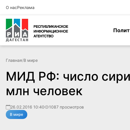
О нас
Реклама
Полит
Главная
/
В мире
МИД РФ: число сири
млн человек
26.02.2016 10:40
1087 просмотров
В мире