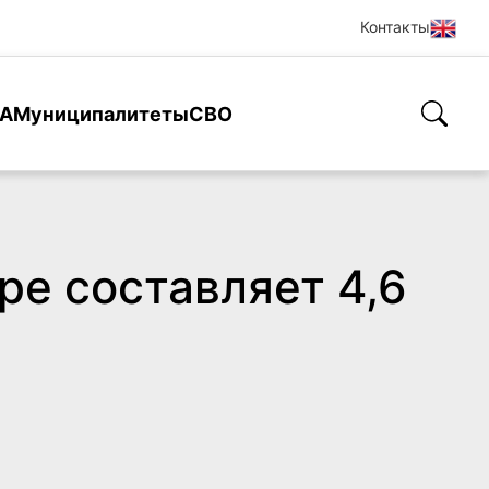
Контакты
А
Муниципалитеты
СВО
ре составляет 4,6