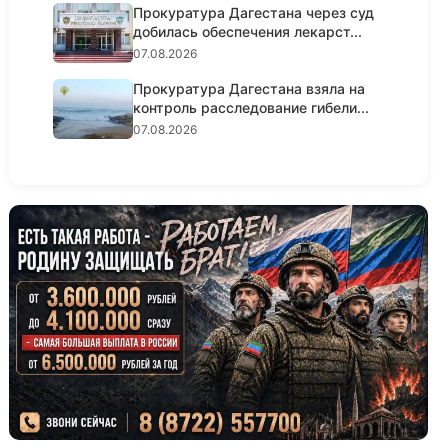
Прокуратура Дагестана через суд
добилась обеспечения лекарст...
07.08.2026
Прокуратура Дагестана взяла на
контроль расследование гибели...
07.08.2026