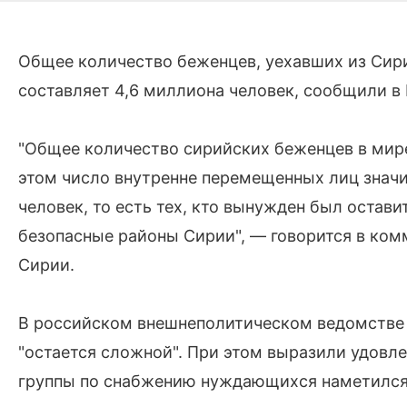
Общее количество беженцев, уехавших из Сири
составляет 4,6 миллиона человек, сообщили в
"Общее количество сирийских беженцев в мире
этом число внутренне перемещенных лиц значи
человек, то есть тех, кто вынужден был остави
безопасные районы Сирии", — говорится в ком
Сирии.
В российском внешнеполитическом ведомстве о
"остается сложной". При этом выразили удовлет
группы по снабжению нуждающихся наметился п