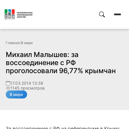
Главная
/
В мире
Михаил Малышев: за
воссоединение с РФ
проголосовали 96,77% крымчан
17.03.2014 13:38
1145 просмотров
В мире
За воссоединение с РФ на референдуме в Крыму