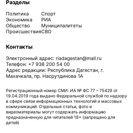
Разделы
Политика
Спорт
Экономика
РИА
Общество
Муниципалитеты
Происшествия
СВО
Контакты
Электронный адрес:
riadagestan@mail.ru
Телефон: +7 938 200 54 00
Адрес редакции: Республика Дагестан, г.
Махачкала, пр. Насрутдинова 1А
Регистрационный номер СМИ: ИА № ФС 77 – 75429 от
19.04.2019 года выдано Федеральной службой по надзору
в сфере связи информационных технологий и массовых
коммуникаций. Отдельные статьи, фото и
видеоматериалы могут содержать информацию
предназначенную для читателей 18+ (запрещено для
детей)
Политика конфиденциальности
·
Согласие на обработку ПДн