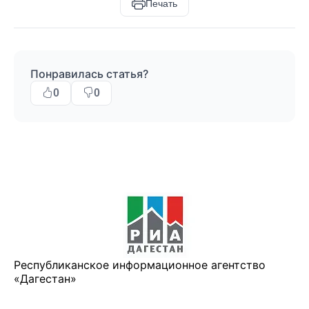
Печать
Понравилась статья?
0
0
Республиканское информационное агентство
«Дагестан»