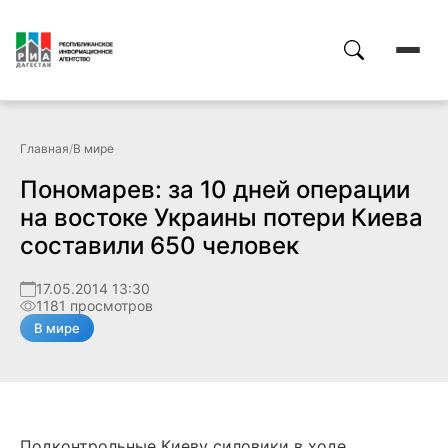
Главная
/
В мире
Пономарев: за 10 дней операции
на востоке Украины потери Киева
составили 650 человек
17.05.2014 13:30
1181 просмотров
В мире
Подконтрольные Киеву силовики в ходе