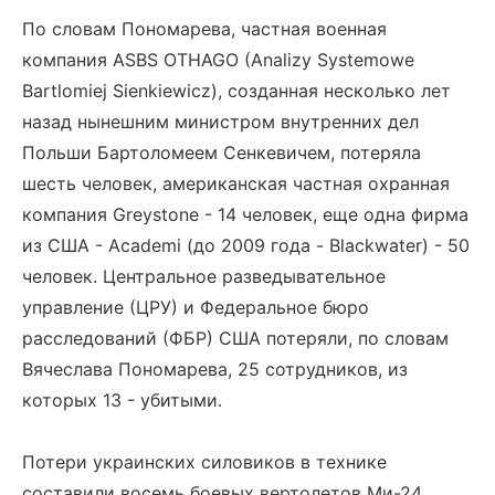
По словам Пономарева, частная военная
компания ASBS OTHAGO (Analizy Systemowe
Bartlomiej Sienkiewicz), созданная несколько лет
назад нынешним министром внутренних дел
Польши Бартоломеем Сенкевичем, потеряла
шесть человек, американская частная охранная
компания Greystone - 14 человек, еще одна фирма
из США - Academi (до 2009 года - Blackwater) - 50
человек. Центральное разведывательное
управление (ЦРУ) и Федеральное бюро
расследований (ФБР) США потеряли, по словам
Вячеслава Пономарева, 25 сотрудников, из
которых 13 - убитыми.
Потери украинских силовиков в технике
составили восемь боевых вертолетов Ми-24,