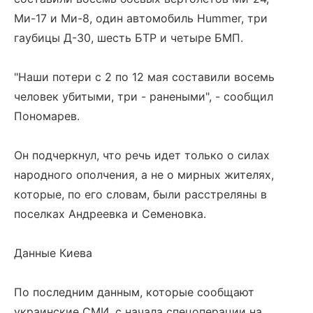
Ми-17 и Ми-8, один автомобиль Hummer, три
гаубицы Д-30, шесть БТР и четыре БМП.
"Наши потери с 2 по 12 мая составили восемь
человек убитыми, три - ранеными", - сообщил
Пономарев.
Он подчеркнул, что речь идет только о силах
народного ополчения, а не о мирных жителях,
которые, по его словам, были расстреляны в
поселках Андреевка и Семеновка.
Данные Киева
По последним данным, которые сообщают
украинские СМИ, с начала спецоперации на