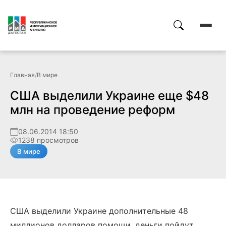
Главная
/
В мире
США выделили Украине еще $48
млн на проведение реформ
08.06.2014 18:50
1238 просмотров
В мире
США выделили Украине дополнительные 48
миллионов долларов помощи, деньги пойдут