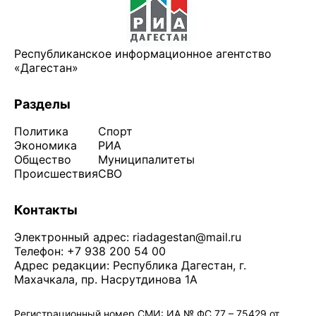
Республиканское информационное агентство
«Дагестан»
Разделы
Политика
Спорт
Экономика
РИА
Общество
Муниципалитеты
Происшествия
СВО
Контакты
Электронный адрес:
riadagestan@mail.ru
Телефон: +7 938 200 54 00
Адрес редакции: Республика Дагестан, г.
Махачкала, пр. Насрутдинова 1А
Регистрационный номер СМИ: ИА № ФС 77 – 75429 от