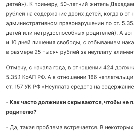
детей»). К примеру, 50-летний житель Дахада
рублей на содержание двоих детей, когда в от
административном правонарушении по ст. 5.35
детей или нетрудоспособных родителей). А во
и 10 дней лишения свободы, с отбыванием нак
в размере 25 тысяч рублей за неуплату алимен
Отмечу, с начала года, в отношении 424 долж
5.35.1 КоАП РФ. А в отношении 186 неплательщ
ст. 157 УК РФ «Неуплата средств на содержани
- Как часто должники скрываются, чтобы не п
родителю?
- Да, такая проблема встречается. В некоторы