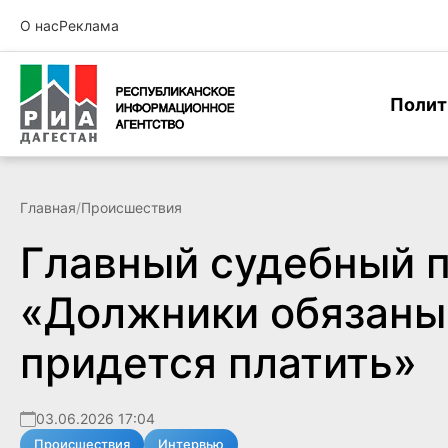
О нас
Реклама
Полит
Главная
/
Происшествия
Главный судебный п
«Должники обязаны 
придется платить»
03.06.2026 17:04
Происшествия
Интервью