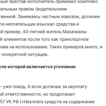
бный пристав-исполнитель применил комплекс
ециальным правом (водительским
твенной. Занимаясь частным извозом, должник
ате неплательщик изыскал средства и
ой пример, 40-летний житель Махачкалы
 алиментов после того как транспортное
ава на использование. Таких примеров много, и
т конкретной ситуации.
осле которой включается уголовная
- уже повод. А если должник за неуплату
й ответственности, но продолжает
157 УК РФ («Неуплата средств на содержание