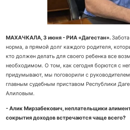
МАХАЧКАЛА, 3 июня - РИА «Дагестан».
Забота
норма, а прямой долг каждого родителя, котор
кто должен делать для своего ребенка все во
необходимом. О том, как сегодня борются с н
придумывают, мы поговорили с руководителем
главным судебным приставом Республики Даг
Алиловым.
- Алик Мирзабекович, неплательщики алимен
сокрытия доходов встречаются чаще всего?