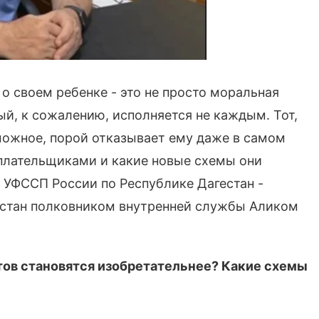
 о своем ребенке - это не просто моральная
ый, к сожалению, исполняется не каждым. Тот,
зможное, порой отказывает ему даже в самом
еплательщиками и какие новые схемы они
 УФССП России по Республике Дагестан -
естан полковником внутренней службы Аликом
тов становятся изобретательнее? Какие схемы