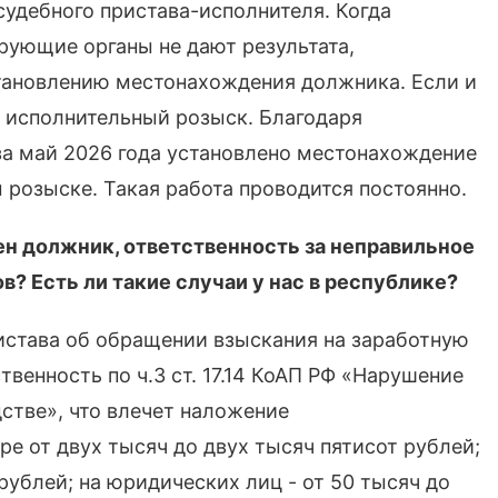
судебного пристава-исполнителя. Когда
рующие органы не дают результата,
тановлению местонахождения должника. Если и
в исполнительный розыск. Благодаря
а май 2026 года установлено местонахождение
 розыске. Такая работа проводится постоянно.
оен должник, ответственность за неправильное
? Есть ли такие случаи у нас в республике?
ристава об обращении взыскания на заработную
венность по ч.3 ст. 17.14 КоАП РФ «Нарушение
стве», что влечет наложение
е от двух тысяч до двух тысяч пятисот рублей;
рублей; на юридических лиц - от 50 тысяч до