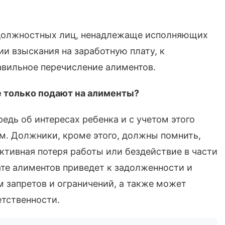
 должностных лиц, ненадлежаще исполняющих
и взыскания на заработную плату, к
авильное перечисление алиментов.
е только подают на алименты?
редь об интересах ребенка и с учетом этого
м. Должники, кроме этого, должны помнить,
иктивная потеря работы или бездействие в части
те алиментов приведет к задолженности и
 запретов и ограничений, а также может
етственности.