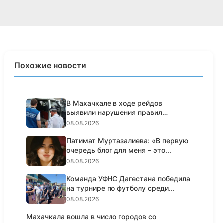
Похожие новости
В Махачкале в ходе рейдов
выявили нарушения правил
пассажирс...
08.08.2026
Патимат Муртазалиева: «В первую
очередь блог для меня – это...
08.08.2026
Команда УФНС Дагестана победила
на турнире по футболу среди...
08.08.2026
Махачкала вошла в число городов со