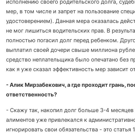
исполнению своего родительского долга, суде
мер, в том числе и запрет на пользование сп
удостоверением). Данная мера оказалась дейс
не мог лишиться водительских прав. В результ
полностью погасил долг перед ребенком. Друг
выплатил своей дочери свыше миллиона рублей
средство неплательщика было опечатано без пр
как я уже сказал эффективность мер зависит о
- Алик Мирзабекович, а где проходит грань, п
ответственность?
- Скажу так, накопил долг больше 3-4 месяцев 
алиментов уже привлекался к административно
игнорировать свои обязательства - это статья 