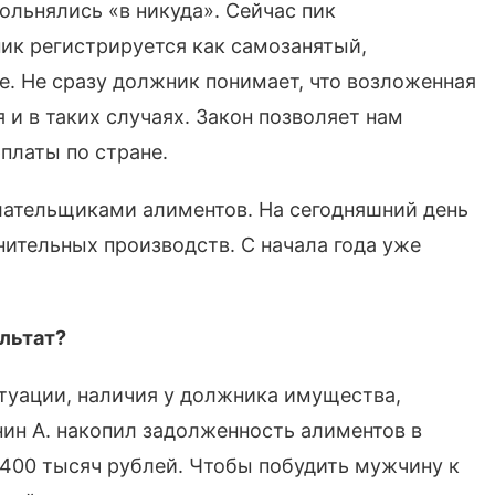
ольнялись «в никуда». Сейчас пик
ник регистрируется как самозанятый,
е. Не сразу должник понимает, что возложенная
 и в таких случаях. Закон позволяет нам
платы по стране.
лательщиками алиментов. На сегодняшний день
нительных производств. С начала года уже
льтат?
итуации, наличия у должника имущества,
нин А. накопил задолженность алиментов в
400 тысяч рублей. Чтобы побудить мужчину к