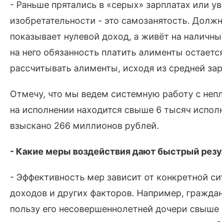
- Раньше прятались в «серых» зарплатах или ув
изобретательности - это самозанятость. Долж
показывает нулевой доход, а живёт на наличны
на него обязанность платить алименты остается
рассчитывать алименты, исходя из средней зар
Отмечу, что мы ведем системную работу с неп
на исполнении находится свыше 6 тысяч испол
взыскано 266 миллионов рублей.
- Какие меры воздействия дают быстрый резу
- Эффективность мер зависит от конкретной с
доходов и других факторов. Например, гражда
пользу его несовершеннолетней дочери свыше 