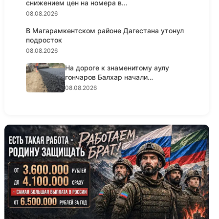
снижением цен на номера в...
08.08.2026
В Магарамкентском районе Дагестана утонул
подросток
08.08.2026
На дороге к знаменитому аулу
гончаров Балхар начали
укладыва...
08.08.2026