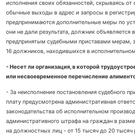
исполнения своих обязанностей, скрываясь от 
обычные выходы в адрес и запросы в регистри
предпринимаются дополнительные меры по ус
они не дали результата, должник объявляется 
предпринятым судебными приставами мерам, з
16 должников, находившихся в исполнительном
- Несет ли организация, в которой трудоустр
или несвоевременное перечисление алиментов
- За неисполнение постановления судебного п
плату предусмотрена административная ответст
законодательства об исполнительном производ
административного штрафа на граждан в размер
на должностных лиц - от 15 тысяч до 20 тысяч 