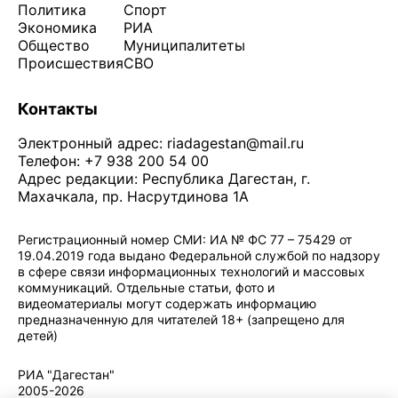
Политика
Спорт
Экономика
РИА
Общество
Муниципалитеты
Происшествия
СВО
Контакты
Электронный адрес:
riadagestan@mail.ru
Телефон: +7 938 200 54 00
Адрес редакции: Республика Дагестан, г.
Махачкала, пр. Насрутдинова 1А
Регистрационный номер СМИ: ИА № ФС 77 – 75429 от
19.04.2019 года выдано Федеральной службой по надзору
в сфере связи информационных технологий и массовых
коммуникаций. Отдельные статьи, фото и
видеоматериалы могут содержать информацию
предназначенную для читателей 18+ (запрещено для
детей)
Политика конфиденциальности
·
Согласие на обработку ПДн
РИА "Дагестан"
2005-2026