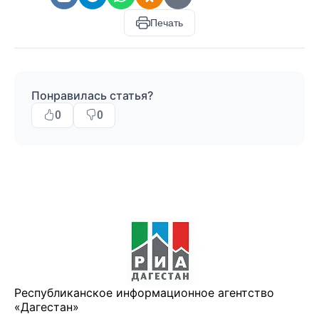
Печать
Понравилась статья?
0
0
Республиканское информационное агентство
«Дагестан»