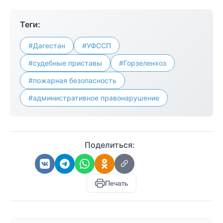
Теги:
#Дагестан
#УФССП
#судебные приставы
#Горзеленхоз
#пожарная безопасность
#административное правонарушение
Поделиться:
Печать