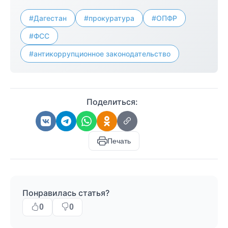
#Дагестан
#прокуратура
#ОПФР
#ФСС
#антикоррупционное законодательство
Поделиться:
Печать
Понравилась статья?
0
0