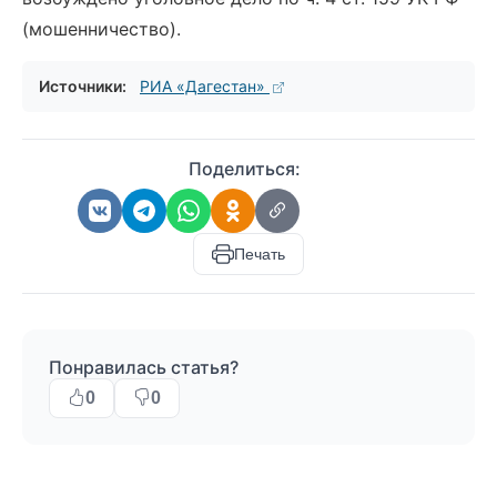
(мошенничество).
Источники:
РИА «Дагестан»
Поделиться:
Печать
Понравилась статья?
0
0