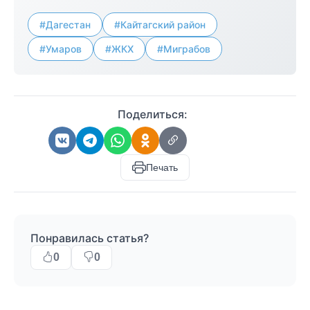
#Дагестан
#Кайтагский район
#Умаров
#ЖКХ
#Миграбов
Поделиться:
Печать
Понравилась статья?
0
0