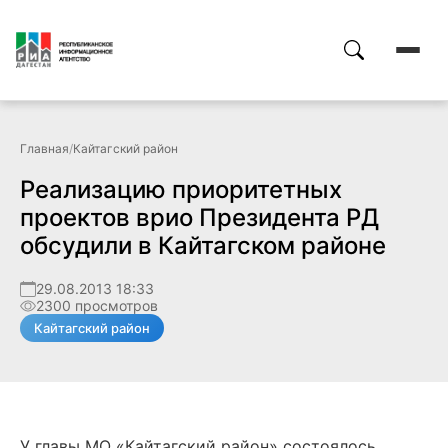
Главная
/
Кайтагский район
Реализацию приоритетных
проектов врио Президента РД
обсудили в Кайтагском районе
29.08.2013 18:33
2300 просмотров
Кайтагский район
У главы МО «Кайтагский район» состоялось