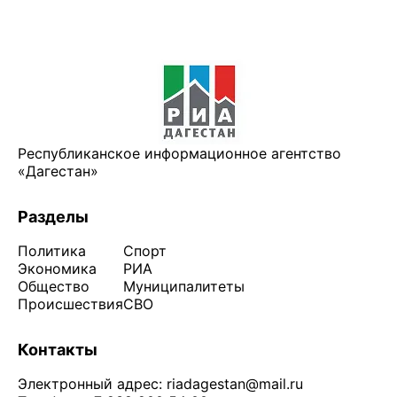
Республиканское информационное агентство
«Дагестан»
Разделы
Политика
Спорт
Экономика
РИА
Общество
Муниципалитеты
Происшествия
СВО
Контакты
Электронный адрес:
riadagestan@mail.ru